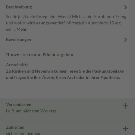
Beschreibung
Sende jetzt dein Rezept ein! Was ist Mirtazapin Aurobindo 15 mg
und wofür wird es angewendet? Mirtazapin Aurobindo 15 mg
geh…
Mehr
Bewertungen
Hinweistexte und Pflichtangaben
Arzneimittel
Zu Risiken und Nebenwirkungen lesen Sie die Packungsbeilage
und fragen Sie Ihre Ärztin, Ihren Arzt oder in Ihrer Apotheke.
Versandarten
i.d.R. am nächsten Werktag
Zahlarten
sicher und bequem