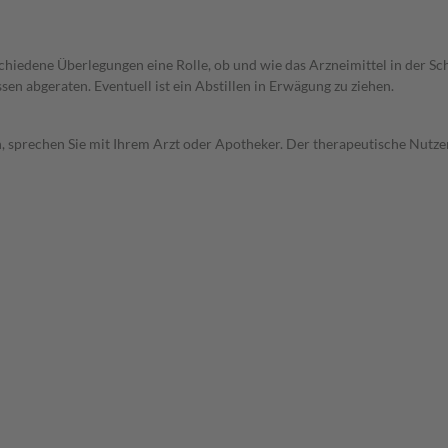
rschiedene Überlegungen eine Rolle, ob und wie das Arzneimittel in der
en abgeraten. Eventuell ist ein Abstillen in Erwägung zu ziehen.
, sprechen Sie mit Ihrem Arzt oder Apotheker. Der therapeutische Nutzen