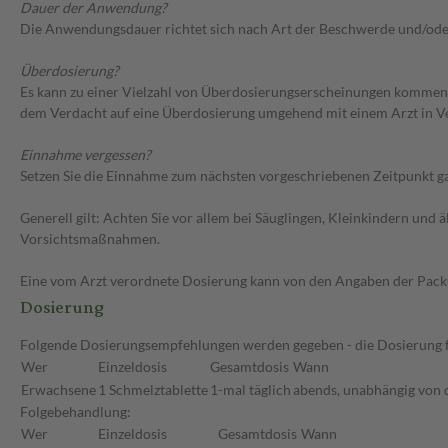
Dauer der Anwendung?
Die Anwendungsdauer richtet sich nach Art der Beschwerde und/ode
Überdosierung?
Es kann zu einer Vielzahl von Überdosierungserscheinungen kommen, 
dem Verdacht auf eine Überdosierung umgehend mit einem Arzt in V
Einnahme vergessen?
Setzen Sie die Einnahme zum nächsten vorgeschriebenen Zeitpunkt gan
Generell gilt: Achten Sie vor allem bei Säuglingen, Kleinkindern un
Vorsichtsmaßnahmen.
Eine vom Arzt verordnete Dosierung kann von den Angaben der Packun
Dosierung
Folgende Dosierungsempfehlungen werden gegeben - die Dosierung fü
Wer
Einzeldosis
Gesamtdosis
Wann
Erwachsene
1 Schmelztablette
1-mal täglich
abends, unabhängig von 
Folgebehandlung:
Wer
Einzeldosis
Gesamtdosis
Wann