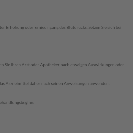
r Erhöhung oder Erniedrigung des Blutdrucks. Setzen Sie sich bei
ragen Sie Ihren Arzt oder Apotheker nach etwaigen Auswirkungen oder
e das Arzneimittel daher nach seinen Anweisungen anwenden.
Behandlungsbeginn: