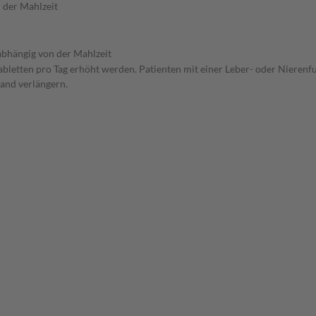
 der Mahlzeit
bhängig von der Mahlzeit
tabletten pro Tag erhöht werden. Patienten mit einer Leber- oder Nieren
tand verlängern.