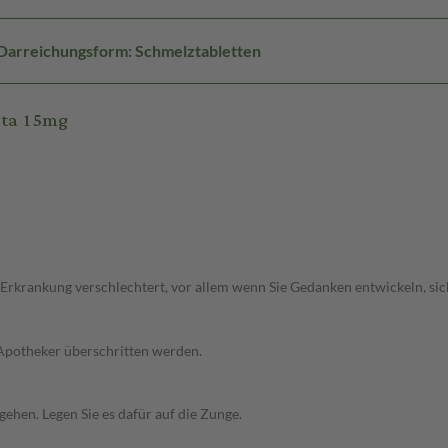
Darreichungsform: Schmelztabletten
eta 15mg
 Erkrankung verschlechtert, vor allem wenn Sie Gedanken entwickeln, sich
 Apotheker überschritten werden.
gehen. Legen Sie es dafür auf die Zunge.