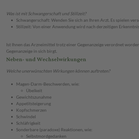
Was ist mit Schwangerschaft und Stillzeit?
Schwangerschaft: Wenden Sie sich an Ihren Arzt. Es spielen ve
Stillzeit: Von einer Anwendung wird nach derzeitigen Erkenntniss
Ist Ihnen das Arzneimittel trotz einer Gegenanzeige verordnet worden
Gegenanzeige in sich birgt.
Neben- und Wechselwirkungen
Welche unerwünschten Wirkungen können auftreten?
Magen-Darm-Beschwerden, wie:
Übelkeit
Gewichtszunahme
Appetitsteigerung
Kopfschmerzen
Schwindel
Schläfrigkeit
Sonderbare (paradoxe) Reaktionen, wie:
Selbstmordgedanken