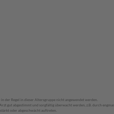
e in der Regel in dieser Altersgruppe nicht angewendet werden.
em Arzt gut abgestimmt und sorgfältig überwacht werden, z.B. durch en
stärkt oder abgeschwächt auftreten.