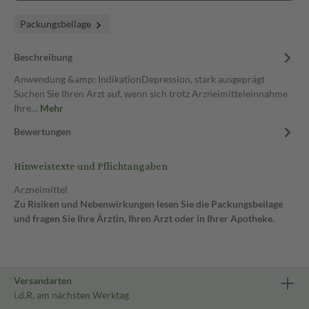
Packungsbeilage
Beschreibung
Anwendung &amp; IndikationDepression, stark ausgeprägt
Suchen Sie Ihren Arzt auf, wenn sich trotz Arzneimitteleinnahme
Ihre…
Mehr
Bewertungen
Hinweistexte und Pflichtangaben
Arzneimittel
Zu Risiken und Nebenwirkungen lesen Sie die Packungsbeilage
und fragen Sie Ihre Ärztin, Ihren Arzt oder in Ihrer Apotheke.
Versandarten
i.d.R. am nächsten Werktag