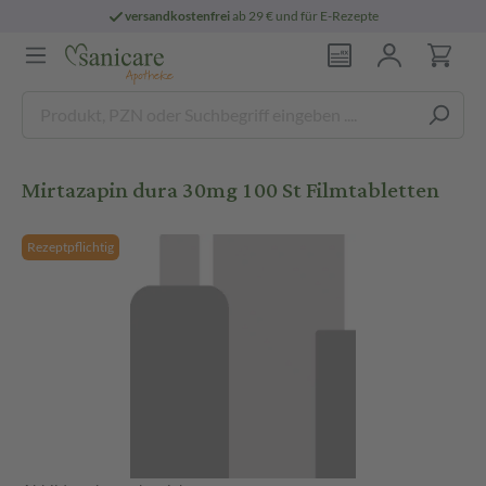
versandkostenfrei
ab 29 € und für E-Rezepte
Mirtazapin dura 30mg 100 St Filmtabletten
Rezeptpflichtig