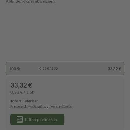
Abbildung kann abweichen
100 St
33,32 €
(0,33 € / 1 St)
33,32 €
0,33 € / 1 St
sofort lieferbar
Preise inkl. MwSt. ggf. zzgl. Versandkosten
E-Rezept einlösen