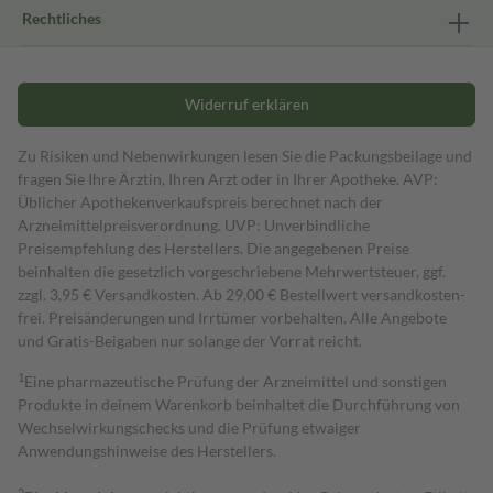
Rechtliches
Widerruf erklären
Zu Risiken und Nebenwirkungen lesen Sie die Packungsbeilage und
fragen Sie Ihre Ärztin, Ihren Arzt oder in Ihrer Apotheke. AVP:
Üblicher Apothekenverkaufspreis berechnet nach der
Arzneimittelpreisverordnung. UVP: Unverbindliche
Preisempfehlung des Herstellers. Die angegebenen Preise
beinhalten die gesetzlich vorgeschriebene Mehrwertsteuer, ggf.
zzgl. 3,95 € Versandkosten. Ab 29,00 € Bestell­wert versand­kosten­
frei. Preisänderungen und Irrtümer vorbehalten. Alle Angebote
und Gratis-Beigaben nur solange der Vorrat reicht.
1
Eine pharmazeutische Prüfung der Arzneimittel und sonstigen
Produkte in deinem Warenkorb beinhaltet die Durchführung von
Wechselwirkungschecks und die Prüfung etwaiger
Anwendungshinweise des Herstellers.
2