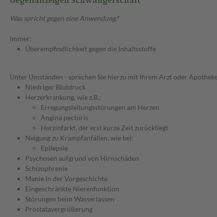
Gegenanzeigen Schwangerschaft
Was spricht gegen eine Anwendung?
Immer:
Überempfindlichkeit gegen die Inhaltsstoffe
Unter Umständen - sprechen Sie hierzu mit Ihrem Arzt oder Apotheke
Niedriger Blutdruck
Herzerkrankung, wie z.B.:
Erregungsleitungsstörungen am Herzen
Angina pectoris
Herzinfarkt, der erst kurze Zeit zurückliegt
Neigung zu Krampfanfällen, wie bei:
Epilepsie
Psychosen aufgrund von Hirnschäden
Schizophrenie
Manie in der Vorgeschichte
Eingeschränkte Nierenfunktion
Störungen beim Wasserlassen
Prostatavergrößerung