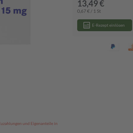
13,49 €
0,67 € / 1 St
E-Rezept einlösen
Zuzahlungen und Eigenanteile in