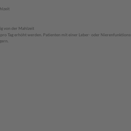
hlzeit
g von der Mahlzeit
n pro Tag erhöht werden. Patienten mit einer Leber- oder Nierenfunktions
gern.