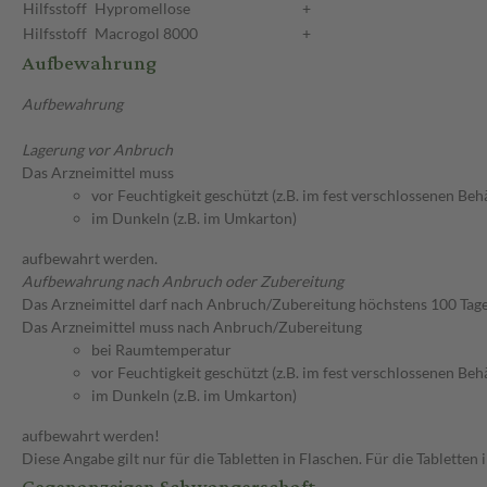
Hilfsstoff
Hypromellose
+
Hilfsstoff
Macrogol 8000
+
Aufbewahrung
Aufbewahrung
Lagerung vor Anbruch
Das Arzneimittel muss
vor Feuchtigkeit geschützt (z.B. im fest verschlossenen Behä
im Dunkeln (z.B. im Umkarton)
aufbewahrt werden.
Aufbewahrung nach Anbruch oder Zubereitung
Das Arzneimittel darf nach Anbruch/Zubereitung höchstens 100 Tag
Das Arzneimittel muss nach Anbruch/Zubereitung
bei Raumtemperatur
vor Feuchtigkeit geschützt (z.B. im fest verschlossenen Behä
im Dunkeln (z.B. im Umkarton)
aufbewahrt werden!
Diese Angabe gilt nur für die Tabletten in Flaschen. Für die Tablett