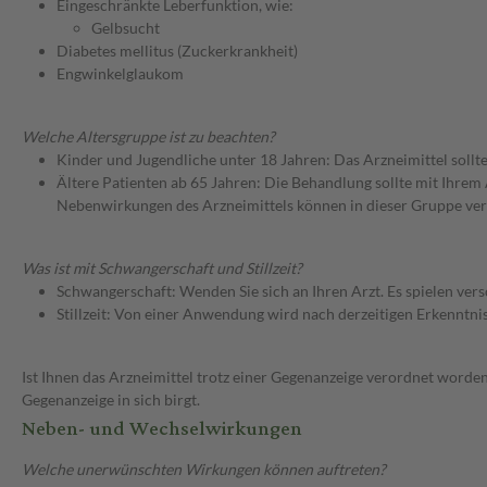
Eingeschränkte Leberfunktion, wie:
Gelbsucht
Diabetes mellitus (Zuckerkrankheit)
Engwinkelglaukom
Welche Altersgruppe ist zu beachten?
Kinder und Jugendliche unter 18 Jahren: Das Arzneimittel sollt
Ältere Patienten ab 65 Jahren: Die Behandlung sollte mit Ihr
Nebenwirkungen des Arzneimittels können in dieser Gruppe ver
Was ist mit Schwangerschaft und Stillzeit?
Schwangerschaft: Wenden Sie sich an Ihren Arzt. Es spielen ve
Stillzeit: Von einer Anwendung wird nach derzeitigen Erkenntniss
Ist Ihnen das Arzneimittel trotz einer Gegenanzeige verordnet worden
Gegenanzeige in sich birgt.
Neben- und Wechselwirkungen
Welche unerwünschten Wirkungen können auftreten?