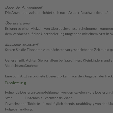
Dauer der Anwendung?
Die Anwendungsdauer richtet sich nach Art der Beschwerde und/ode
Überdosierung?
Es kann zu einer Vielzahl von Überdosierungserscheinungen kommen, 
dem Verdacht auf eine Überdosierung umgehend mit einem Arzt in V
Einnahme vergessen?
Setzen Sie die Einnahme zum nächsten vorgeschriebenen Zeitpunkt gan
Generell gilt: Achten Sie vor allem bei Säuglingen, Kleinkindern un
Vorsichtsmaßnahmen.
Eine vom Arzt verordnete Dosierung kann von den Angaben der Packun
Dosierung
Folgende Dosierungsempfehlungen werden gegeben - die Dosierung fü
Wer
Einzeldosis
Gesamtdosis
Wann
Erwachsene
1 Tablette
1-mal täglich
abends, unabhängig von der Ma
Folgebehandlung: