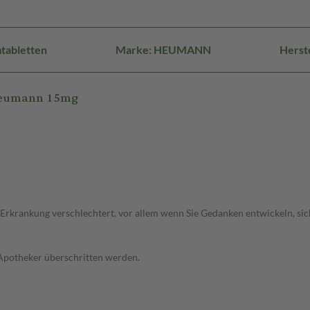
tabletten
Marke: HEUMANN
Herst
 Heumann 15mg
 Erkrankung verschlechtert, vor allem wenn Sie Gedanken entwickeln, sich
 Apotheker überschritten werden.