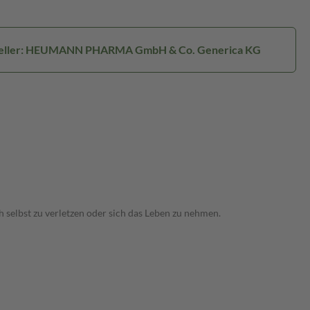
eller: HEUMANN PHARMA GmbH & Co. Generica KG
 selbst zu verletzen oder sich das Leben zu nehmen.