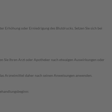
r Erhöhung oder Erniedrigung des Blutdrucks. Setzen Sie sich bei
ragen Sie Ihren Arzt oder Apotheker nach etwaigen Auswirkungen oder
e das Arzneimittel daher nach seinen Anweisungen anwenden.
Behandlungsbeginn: