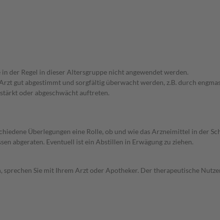
e in der Regel in dieser Altersgruppe nicht angewendet werden.
em Arzt gut abgestimmt und sorgfältig überwacht werden, z.B. durch en
stärkt oder abgeschwächt auftreten.
rschiedene Überlegungen eine Rolle, ob und wie das Arzneimittel in der
en abgeraten. Eventuell ist ein Abstillen in Erwägung zu ziehen.
, sprechen Sie mit Ihrem Arzt oder Apotheker. Der therapeutische Nutzen