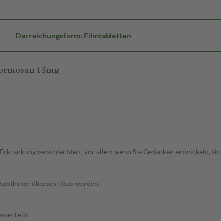
Darreichungsform: Filmtabletten
-Hormosan 15mg
 Erkrankung verschlechtert, vor allem wenn Sie Gedanken entwickeln, sich
 Apotheker überschritten werden.
sser) ein.