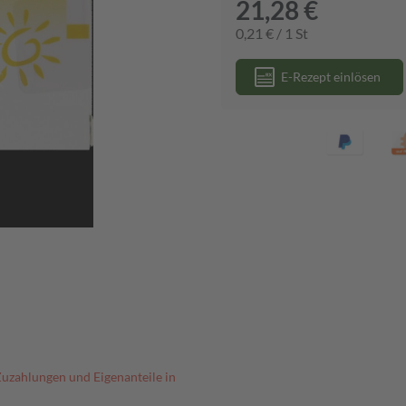
21,28 €
0,21 € / 1 St
E-Rezept einlösen
Zuzahlungen und Eigenanteile in