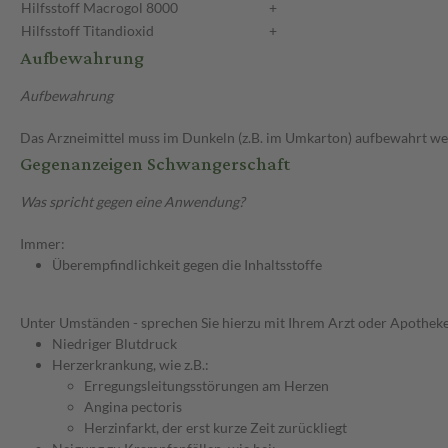
Hilfsstoff
Macrogol 8000
+
Hilfsstoff
Titandioxid
+
Aufbewahrung
Aufbewahrung
Das Arzneimittel muss im Dunkeln (z.B. im Umkarton) aufbewahrt we
Gegenanzeigen Schwangerschaft
Was spricht gegen eine Anwendung?
Immer:
Überempfindlichkeit gegen die Inhaltsstoffe
Unter Umständen - sprechen Sie hierzu mit Ihrem Arzt oder Apotheke
Niedriger Blutdruck
Herzerkrankung, wie z.B.:
Erregungsleitungsstörungen am Herzen
Angina pectoris
Herzinfarkt, der erst kurze Zeit zurückliegt