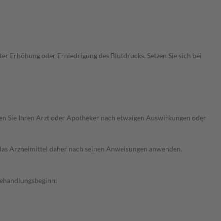
r Erhöhung oder Erniedrigung des Blutdrucks. Setzen Sie sich bei
ragen Sie Ihren Arzt oder Apotheker nach etwaigen Auswirkungen oder
e das Arzneimittel daher nach seinen Anweisungen anwenden.
Behandlungsbeginn: