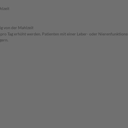
hlzeit
g von der Mahlzeit
n pro Tag erhöht werden. Patienten mit einer Leber- oder Nierenfunktions
gern.