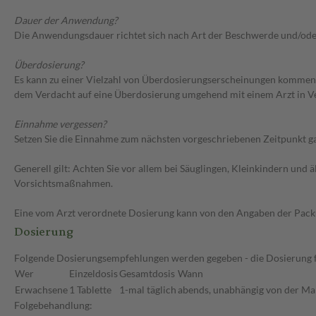
Dauer der Anwendung?
Die Anwendungsdauer richtet sich nach Art der Beschwerde und/ode
Überdosierung?
Es kann zu einer Vielzahl von Überdosierungserscheinungen kommen, 
dem Verdacht auf eine Überdosierung umgehend mit einem Arzt in V
Einnahme vergessen?
Setzen Sie die Einnahme zum nächsten vorgeschriebenen Zeitpunkt gan
Generell gilt: Achten Sie vor allem bei Säuglingen, Kleinkindern un
Vorsichtsmaßnahmen.
Eine vom Arzt verordnete Dosierung kann von den Angaben der Packun
Dosierung
Folgende Dosierungsempfehlungen werden gegeben - die Dosierung fü
Wer
Einzeldosis
Gesamtdosis
Wann
Erwachsene
1 Tablette
1-mal täglich
abends, unabhängig von der Ma
Folgebehandlung: