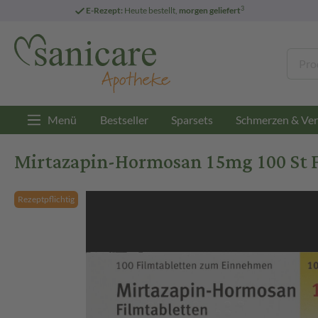
3
E-Rezept:
Heute bestellt,
morgen geliefert
Menü
Bestseller
Sparsets
Schmerzen & Ver
Mirtazapin-Hormosan 15mg 100 St 
Rezeptpflichtig