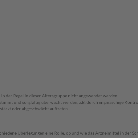
e in der Regel in dieser Altersgruppe nicht angewendet werden.
bgestimmt und sorgfältig überwacht werden, z.B. durch engmaschige Kon
stärkt oder abgeschwächt auftreten.
rschiedene Überlegungen eine Rolle, ob und wie das Arzneimittel in der