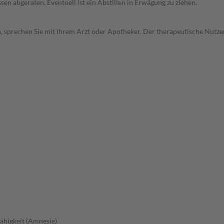
en abgeraten. Eventuell ist ein Abstillen in Erwägung zu ziehen.
, sprechen Sie mit Ihrem Arzt oder Apotheker. Der therapeutische Nutzen
fähigkeit (Amnesie)