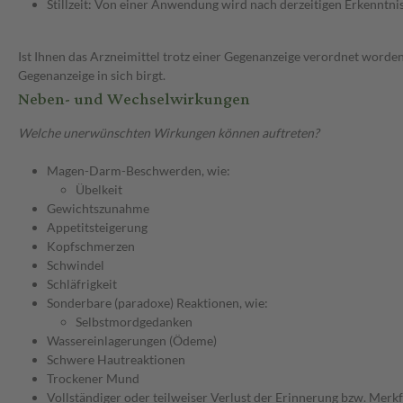
Stillzeit: Von einer Anwendung wird nach derzeitigen Erkenntniss
Ist Ihnen das Arzneimittel trotz einer Gegenanzeige verordnet worden
Gegenanzeige in sich birgt.
Neben- und Wechselwirkungen
Welche unerwünschten Wirkungen können auftreten?
Magen-Darm-Beschwerden, wie:
Übelkeit
Gewichtszunahme
Appetitsteigerung
Kopfschmerzen
Schwindel
Schläfrigkeit
Sonderbare (paradoxe) Reaktionen, wie:
Selbstmordgedanken
Wassereinlagerungen (Ödeme)
Schwere Hautreaktionen
Trockener Mund
Vollständiger oder teilweiser Verlust der Erinnerung bzw. Merk