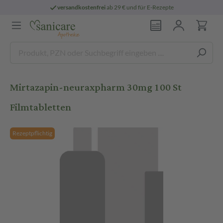
versandkostenfrei
ab 29 € und für E-Rezepte
Mirtazapin-neuraxpharm 30mg 100 St
Filmtabletten
Rezeptpflichtig