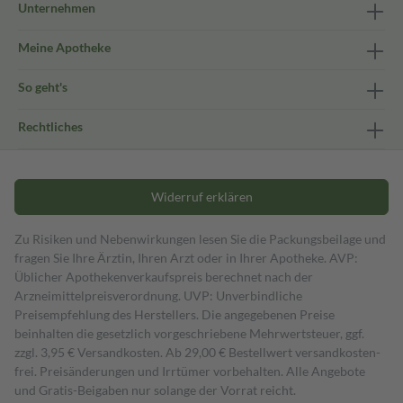
Unternehmen
Meine Apotheke
So geht's
Rechtliches
Widerruf erklären
Zu Risiken und Nebenwirkungen lesen Sie die Packungsbeilage und
fragen Sie Ihre Ärztin, Ihren Arzt oder in Ihrer Apotheke. AVP:
Üblicher Apothekenverkaufspreis berechnet nach der
Arzneimittelpreisverordnung. UVP: Unverbindliche
Preisempfehlung des Herstellers. Die angegebenen Preise
beinhalten die gesetzlich vorgeschriebene Mehrwertsteuer, ggf.
zzgl. 3,95 € Versandkosten. Ab 29,00 € Bestell­wert versand­kosten­
frei. Preisänderungen und Irrtümer vorbehalten. Alle Angebote
und Gratis-Beigaben nur solange der Vorrat reicht.