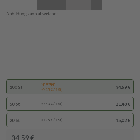
Abbildung kann abweichen
Spartipp
100 St
34,59 €
(0,35 € / 1 St)
50 St
21,48 €
(0,43 € / 1 St)
20 St
15,02 €
(0,75 € / 1 St)
34,59 €