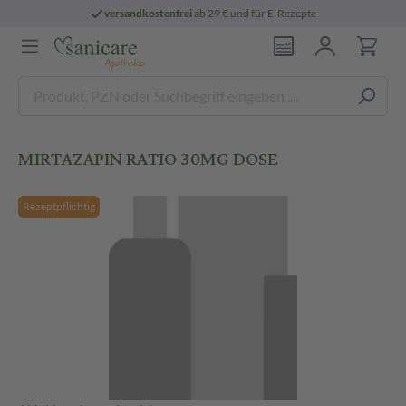
versandkostenfrei
ab 29 € und für E-Rezepte
MIRTAZAPIN RATIO 30MG DOSE
Rezeptpflichtig