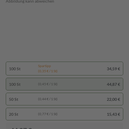
Abbildung kann abweichen
Spartipp
100 St
34,59 €
(0,35 € / 1 St)
100 St
44,87 €
(0,45 € / 1 St)
50 St
22,00 €
(0,44 € / 1 St)
20 St
15,43 €
(0,77 € / 1 St)