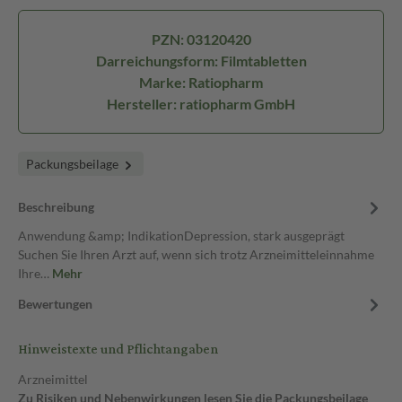
PZN: 03120420
Darreichungsform: Filmtabletten
Marke: Ratiopharm
Hersteller: ratiopharm GmbH
Packungsbeilage
Beschreibung
Anwendung &amp; IndikationDepression, stark ausgeprägt
Suchen Sie Ihren Arzt auf, wenn sich trotz Arzneimitteleinnahme
Ihre…
Mehr
Bewertungen
Hinweistexte und Pflichtangaben
Arzneimittel
Zu Risiken und Nebenwirkungen lesen Sie die Packungsbeilage