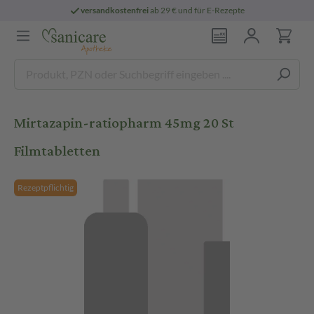
versandkostenfrei
ab 29 € und für E-Rezepte
Mirtazapin-ratiopharm 45mg 20 St
Filmtabletten
Rezeptpflichtig