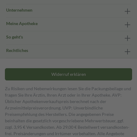
Unternehmen
Meine Apotheke
So geht's
Rechtliches
Widerruf erklären
Zu Risiken und Nebenwirkungen lesen Sie die Packungsbeilage und
fragen Sie Ihre Ärztin, Ihren Arzt oder in Ihrer Apotheke. AVP:
Üblicher Apothekenverkaufspreis berechnet nach der
Arzneimittelpreisverordnung. UVP: Unverbindliche
Preisempfehlung des Herstellers. Die angegebenen Preise
beinhalten die gesetzlich vorgeschriebene Mehrwertsteuer, ggf.
zzgl. 3,95 € Versandkosten. Ab 29,00 € Bestell­wert versand­kosten­
frei. Preisänderungen und Irrtümer vorbehalten. Alle Angebote