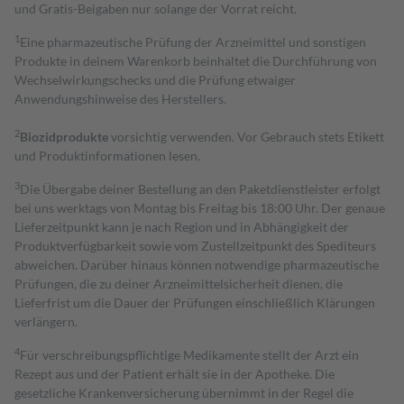
und Gratis-Beigaben nur solange der Vorrat reicht.
1
Eine pharmazeutische Prüfung der Arzneimittel und sonstigen
Produkte in deinem Warenkorb beinhaltet die Durchführung von
Wechselwirkungschecks und die Prüfung etwaiger
Anwendungshinweise des Herstellers.
2
Biozidprodukte
vorsichtig verwenden. Vor Gebrauch stets Etikett
und Produktinformationen lesen.
3
Die Übergabe deiner Bestellung an den Paketdienstleister erfolgt
bei uns werktags von Montag bis Freitag bis 18:00 Uhr. Der genaue
Lieferzeitpunkt kann je nach Region und in Abhängigkeit der
Produktverfügbarkeit sowie vom Zustellzeitpunkt des Spediteurs
abweichen. Darüber hinaus können notwendige pharmazeutische
Prüfungen, die zu deiner Arzneimittelsicherheit dienen, die
Lieferfrist um die Dauer der Prüfungen einschließlich Klärungen
verlängern.
4
Für verschreibungspflichtige Medikamente stellt der Arzt ein
Rezept aus und der Patient erhält sie in der Apotheke. Die
gesetzliche Krankenversicherung übernimmt in der Regel die