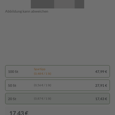
Abbildung kann abweichen
Spartipp
100 St
47,99 €
(0,48 € / 1 St)
50 St
27,91 €
(0,56 € / 1 St)
20 St
17,43 €
(0,87 € / 1 St)
17,43 €