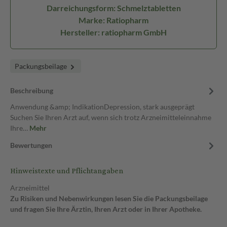
Darreichungsform: Schmelztabletten
Marke: Ratiopharm
Hersteller: ratiopharm GmbH
Packungsbeilage
Beschreibung
Anwendung &amp; IndikationDepression, stark ausgeprägt
Suchen Sie Ihren Arzt auf, wenn sich trotz Arzneimitteleinnahme
Ihre…
Mehr
Bewertungen
Hinweistexte und Pflichtangaben
Arzneimittel
Zu Risiken und Nebenwirkungen lesen Sie die Packungsbeilage
und fragen Sie Ihre Ärztin, Ihren Arzt oder in Ihrer Apotheke.