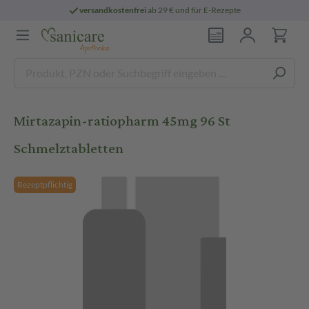
versandkostenfrei
ab 29 € und für E-Rezepte
Mirtazapin-ratiopharm 45mg 96 St
Schmelztabletten
Rezeptpflichtig