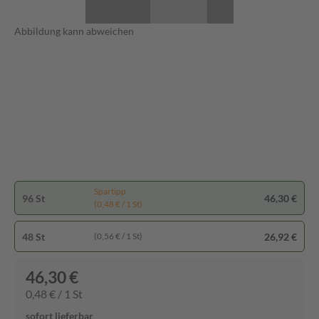
Abbildung kann abweichen
Spartipp
96 St
46,30 €
(0,48 € / 1 St)
48 St
26,92 €
(0,56 € / 1 St)
46,30 €
0,48 € / 1 St
sofort lieferbar