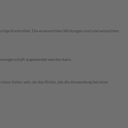
gmaschige Kontrollen. Die erwünschten Wirkungen und unerwünschten
 Schwangerschaft angewendet werden kann.
 kann höher sein, als das Risiko, das die Anwendung bei einer