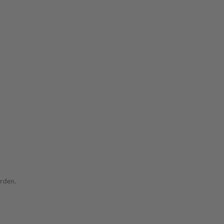
rden.