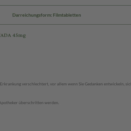
Darreichungsform: Filmtabletten
STADA 45mg
 Erkrankung verschlechtert, vor allem wenn Sie Gedanken entwickeln, sich
 Apotheker überschritten werden.