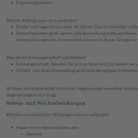
Engwinkelglaukom
Welche Altersgruppe ist zu beachten?
Kinder und Jugendliche unter 18 Jahren: Das Arzneimittel sollt
Ältere Patienten ab 65 Jahren: Die Behandlung sollte mit Ihr
Nebenwirkungen des Arzneimittels können in dieser Gruppe ver
Was ist mit Schwangerschaft und Stillzeit?
Schwangerschaft: Wenden Sie sich an Ihren Arzt. Es spielen ve
Stillzeit: Von einer Anwendung wird nach derzeitigen Erkenntniss
Ist Ihnen das Arzneimittel trotz einer Gegenanzeige verordnet worden
Gegenanzeige in sich birgt.
Neben- und Wechselwirkungen
Welche unerwünschten Wirkungen können auftreten?
Magen-Darm-Beschwerden, wie:
Übelkeit