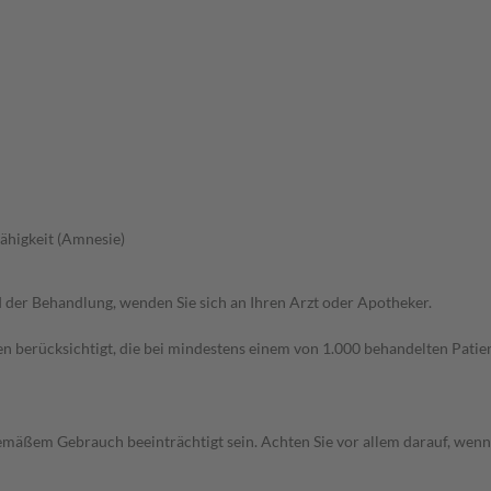
fähigkeit (Amnesie)
der Behandlung, wenden Sie sich an Ihren Arzt oder Apotheker.
n berücksichtigt, die bei mindestens einem von 1.000 behandelten Patien
äßem Gebrauch beeinträchtigt sein. Achten Sie vor allem darauf, wenn