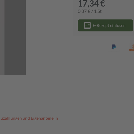
17,34 €
0,87 € / 1 St
E-Rezept einlösen
Zuzahlungen und Eigenanteile in