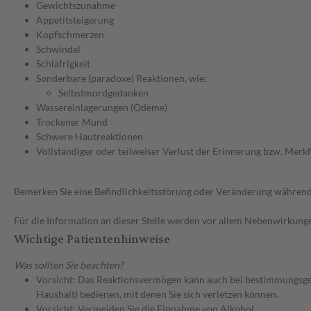
Gewichtszunahme
Appetitsteigerung
Kopfschmerzen
Schwindel
Schläfrigkeit
Sonderbare (paradoxe) Reaktionen, wie:
Selbstmordgedanken
Wassereinlagerungen (Ödeme)
Trockener Mund
Schwere Hautreaktionen
Vollständiger oder teilweiser Verlust der Erinnerung bzw. Merk
Bemerken Sie eine Befindlichkeitsstörung oder Veränderung während 
Für die Information an dieser Stelle werden vor allem Nebenwirkunge
Wichtige Patientenhinweise
Was sollten Sie beachten?
Vorsicht: Das Reaktionsvermögen kann auch bei bestimmungsgem
Haushalt) bedienen, mit denen Sie sich verletzen können.
Vorsicht: Vermeiden Sie die Einnahme von Alkohol.