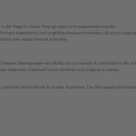
e in der Regel in dieser Altersgruppe nicht angewendet werden.
em Arzt gut abgestimmt und sorgfältig überwacht werden, z.B. durch en
stärkt oder abgeschwächt auftreten.
rschiedene Überlegungen eine Rolle, ob und wie das Arzneimittel in der
en abgeraten. Eventuell ist ein Abstillen in Erwägung zu ziehen.
, sprechen Sie mit Ihrem Arzt oder Apotheker. Der therapeutische Nutzen