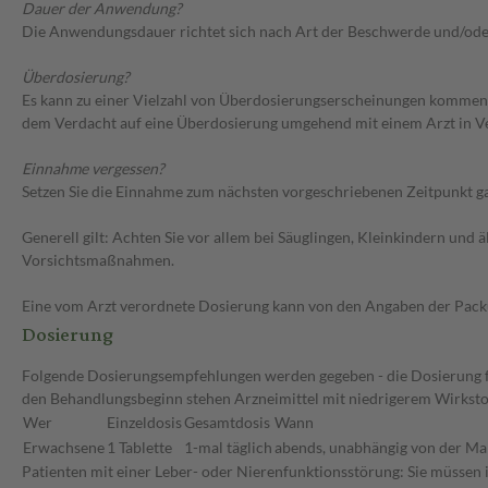
Dauer der Anwendung?
Die Anwendungsdauer richtet sich nach Art der Beschwerde und/ode
Überdosierung?
Es kann zu einer Vielzahl von Überdosierungserscheinungen kommen, 
dem Verdacht auf eine Überdosierung umgehend mit einem Arzt in V
Einnahme vergessen?
Setzen Sie die Einnahme zum nächsten vorgeschriebenen Zeitpunkt gan
Generell gilt: Achten Sie vor allem bei Säuglingen, Kleinkindern un
Vorsichtsmaßnahmen.
Eine vom Arzt verordnete Dosierung kann von den Angaben der Packun
Dosierung
Folgende Dosierungsempfehlungen werden gegeben - die Dosierung für 
den Behandlungsbeginn stehen Arzneimittel mit niedrigerem Wirksto
Wer
Einzeldosis
Gesamtdosis
Wann
Erwachsene
1 Tablette
1-mal täglich
abends, unabhängig von der Ma
Patienten mit einer Leber- oder Nierenfunktionsstörung: Sie müssen 