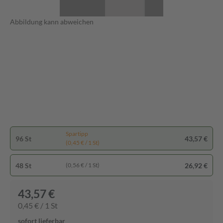
Abbildung kann abweichen
Spartipp
96 St
43,57 €
(0,45 € / 1 St)
48 St
26,92 €
(0,56 € / 1 St)
43,57 €
0,45 € / 1 St
sofort lieferbar