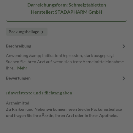
Darreichungsform: Schmelztabletten
Hersteller: STADAPHARM GmbH
Packungsbeilage
Beschreibung
Anwendung &amp; IndikationDepression, stark ausgeprägt
Suchen Sie Ihren Arzt auf, wenn sich trotz Arzneimitteleinnahme
Ihre…
Mehr
Bewertungen
Hinweistexte und Pflichtangaben
Arzneimittel
Zu Risiken und Nebenwirkungen lesen Sie die Packungsbeilage
und fragen Sie Ihre Ärztin, Ihren Arzt oder in Ihrer Apotheke.