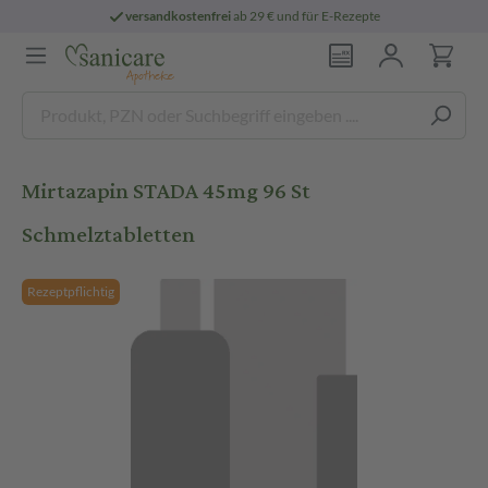
versandkostenfrei
ab 29 € und für E-Rezepte
Mirtazapin STADA 45mg 96 St
Schmelztabletten
Rezeptpflichtig