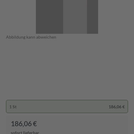
Abbildung kann abweichen
1 St
186,06 €
186,06 €
sofort lieferbar