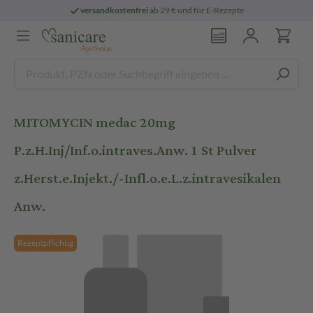
versandkostenfrei
ab 29 € und für E-Rezepte
MITOMYCIN medac 20mg
P.z.H.Inj/Inf.o.intraves.Anw. 1 St Pulver
z.Herst.e.Injekt./-Infl.o.e.L.z.intravesikalen
Anw.
Rezeptpflichtig