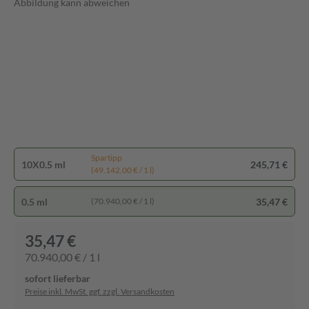
Abbildung kann abweichen
Spartipp
10X0.5 ml
245,71 €
(49.142,00 € / 1 l)
0.5 ml
35,47 €
(70.940,00 € / 1 l)
35,47 €
70.940,00 € / 1 l
sofort lieferbar
Preise inkl. MwSt. ggf. zzgl. Versandkosten