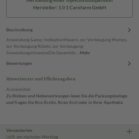
Hersteller: 1 0 1 Carefarm GmbH
Beschreibung
Anwendung &amp; IndikationMasern, zur Vorbeugung Mumps,
zur Vorbeugung Röteln, zur Vorbeugung
AnwendungshinweiseDie Gesamtdo…
Mehr
Bewertungen
Hinweistexte und Pflichtangaben
Arzneimittel
Zu Risiken und Nebenwirkungen lesen Sie die Packungsbeilage
und fragen Sie Ihre Ärztin, Ihren Arzt oder in Ihrer Apotheke.
Versandarten
i.d.R. am nächsten Werktag