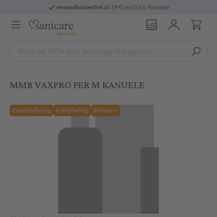
versandkostenfrei
ab 29 € und für E-Rezepte
MMR VAXPRO FER M KANUELE
Rezeptpflichtig
Kühlpflichtig
Reimport