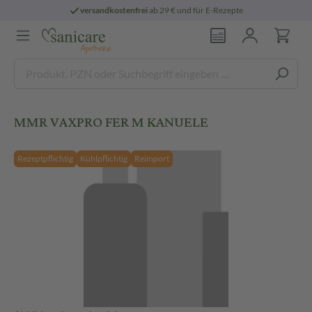
versandkostenfrei
ab 29 € und für E-Rezepte
MMR VAXPRO FER M KANUELE
Rezeptpflichtig
Kühlpflichtig
Reimport