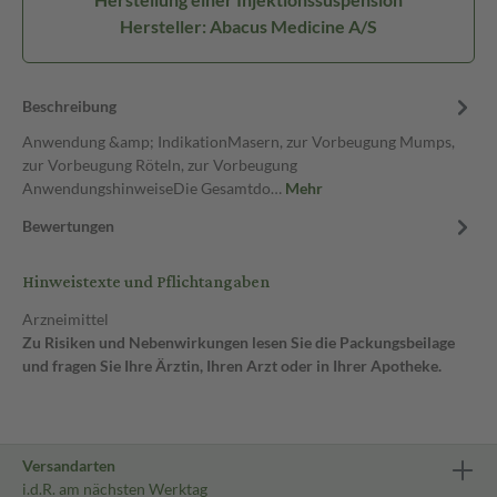
Hersteller: Abacus Medicine A/S
Beschreibung
Anwendung &amp; IndikationMasern, zur Vorbeugung Mumps,
zur Vorbeugung Röteln, zur Vorbeugung
AnwendungshinweiseDie Gesamtdo…
Mehr
Bewertungen
Hinweistexte und Pflichtangaben
Arzneimittel
Zu Risiken und Nebenwirkungen lesen Sie die Packungsbeilage
und fragen Sie Ihre Ärztin, Ihren Arzt oder in Ihrer Apotheke.
Versandarten
i.d.R. am nächsten Werktag