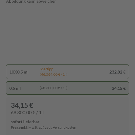
Abbildung kann abweichen
Spartipp
10X0.5 ml
232,82 €
(46.564,00 € / 1 l)
0.5 ml
34,15 €
(68.300,00 € / 1 l)
34,15 €
68.300,00 € / 1 l
sofort lieferbar
Preise inkl. MwSt. ggf. zzgl. Versandkosten