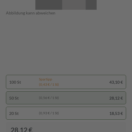
Abbildung kann abweichen
Spartipp
100 St
43,10 €
(0,43 € / 1 St)
50 St
28,12 €
(0,56 € / 1 St)
20 St
18,53 €
(0,93 € / 1 St)
28,12 €