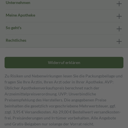
Unternehmen
Meine Apotheke
So geht's
Rechtliches
Widerruf erklären
Zu Risiken und Nebenwirkungen lesen Sie die Packungsbeilage und
fragen Sie Ihre Ärztin, Ihren Arzt oder in Ihrer Apotheke. AVP:
Üblicher Apothekenverkaufspreis berechnet nach der
Arzneimittelpreisverordnung. UVP: Unverbindliche
Preisempfehlung des Herstellers. Die angegebenen Preise
beinhalten die gesetzlich vorgeschriebene Mehrwertsteuer, ggf.
zzgl. 3,95 € Versandkosten. Ab 29,00 € Bestell­wert versand­kosten­
frei. Preisänderungen und Irrtümer vorbehalten. Alle Angebote
und Gratis-Beigaben nur solange der Vorrat reicht.