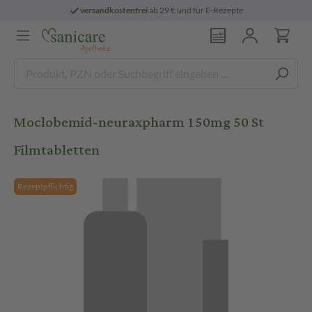
versandkostenfrei
ab 29 € und für E-Rezepte
Moclobemid-neuraxpharm 150mg 50 St
Filmtabletten
Rezeptpflichtig