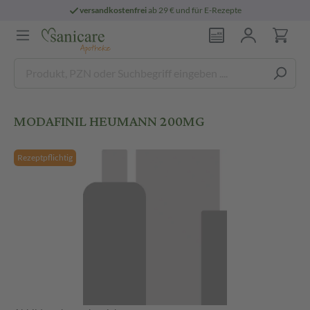
versandkostenfrei
ab 29 € und für E-Rezepte
MODAFINIL HEUMANN 200MG
Rezeptpflichtig