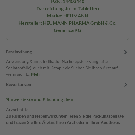
PZN: 14403440
Darreichungsform: Tabletten
Marke: HEUMANN
Hersteller: HEUMANN PHARMA GmbH & Co.
Generica KG
Beschreibung
Anwendung &amp; IndikationNarkolepsie (zwanghafte
Schlafanfälle), auch mit Kataplexie Suchen Sie Ihren Arzt auf,
wenn sich t…
Mehr
Bewertungen
Hinweistexte und Pflichtangaben
Arzneimittel
Zu Risiken und Nebenwirkungen lesen Sie die Packungsbeilage
und fragen Sie Ihre Ärztin, Ihren Arzt oder in Ihrer Apotheke.