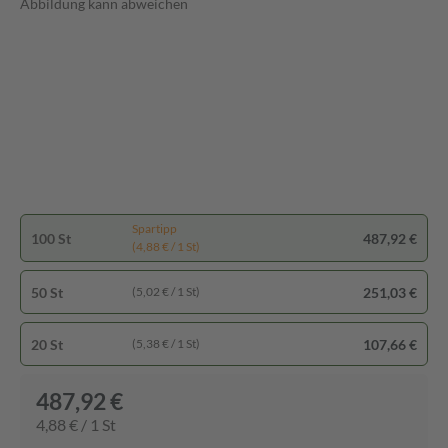
Abbildung kann abweichen
Spartipp
100 St
487,92 €
(4,88 € / 1 St)
50 St
251,03 €
(5,02 € / 1 St)
20 St
107,66 €
(5,38 € / 1 St)
487,92 €
4,88 € / 1 St