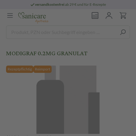
versandkostenfrei
ab 29 € und für E-Rezepte
MODIGRAF 0.2MG GRANULAT
Rezeptpflichtig
Reimport