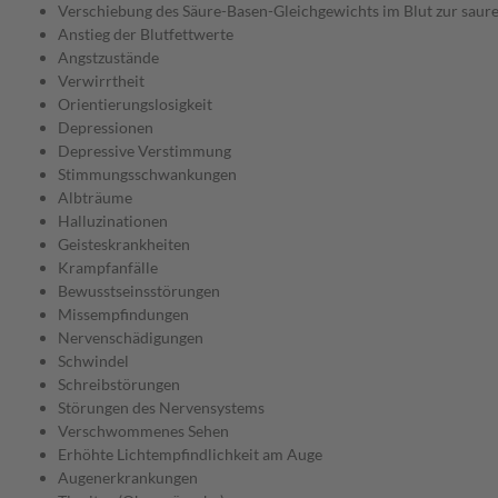
Verschiebung des Säure-Basen-Gleichgewichts im Blut zur sauren
Anstieg der Blutfettwerte
Angstzustände
Verwirrtheit
Orientierungslosigkeit
Depressionen
Depressive Verstimmung
Stimmungsschwankungen
Albträume
Halluzinationen
Geisteskrankheiten
Krampfanfälle
Bewusstseinsstörungen
Missempfindungen
Nervenschädigungen
Schwindel
Schreibstörungen
Störungen des Nervensystems
Verschwommenes Sehen
Erhöhte Lichtempfindlichkeit am Auge
Augenerkrankungen