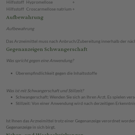
Hilfsstoff
Hypromellose
+
Hilfsstoff
Croscarmellose natrium
+
Aufbewahrung
Aufbewahrung
Das Arzneimittel muss nach Anbruch/Zubereitung innerhalb der näc
Gegenanzeigen Schwangerschaft
Was spricht gegen eine Anwendung?
Überempfindlichkeit gegen die Inhaltsstoffe
Was ist mit Schwangerschaft und Stillzeit?
Schwangerschaft: Wenden Sie sich an Ihren Arzt. Es spielen ve
Stillzeit: Von einer Anwendung wird nach derzeitigen Erkenntniss
Ist Ihnen das Arzneimittel trotz einer Gegenanzeige verordnet worden
Gegenanzeige in sich birgt.