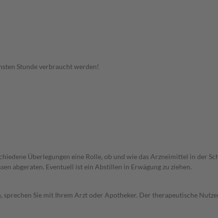
hsten Stunde verbraucht werden!
rschiedene Überlegungen eine Rolle, ob und wie das Arzneimittel in der
en abgeraten. Eventuell ist ein Abstillen in Erwägung zu ziehen.
, sprechen Sie mit Ihrem Arzt oder Apotheker. Der therapeutische Nutzen