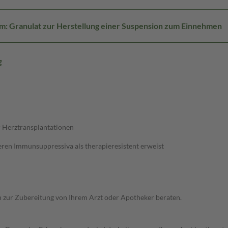
m: Granulat zur Herstellung einer Suspension zum Einnehmen
g
r Herztransplantationen
ren Immunsuppressiva als therapieresistent erweist
ich zur Zubereitung von Ihrem Arzt oder Apotheker beraten.