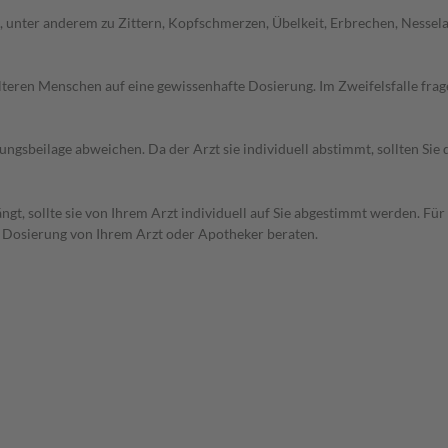
unter anderem zu Zittern, Kopfschmerzen, Übelkeit, Erbrechen, Nesselau
d älteren Menschen auf eine gewissenhafte Dosierung. Im Zweifelsfalle f
gsbeilage abweichen. Da der Arzt sie individuell abstimmt, sollten Si
t, sollte sie von Ihrem Arzt individuell auf Sie abgestimmt werden. Für
r Dosierung von Ihrem Arzt oder Apotheker beraten.