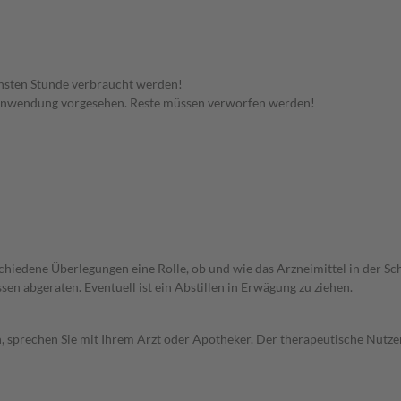
hsten Stunde verbraucht werden!
 Anwendung vorgesehen. Reste müssen verworfen werden!
rschiedene Überlegungen eine Rolle, ob und wie das Arzneimittel in der
en abgeraten. Eventuell ist ein Abstillen in Erwägung zu ziehen.
, sprechen Sie mit Ihrem Arzt oder Apotheker. Der therapeutische Nutzen