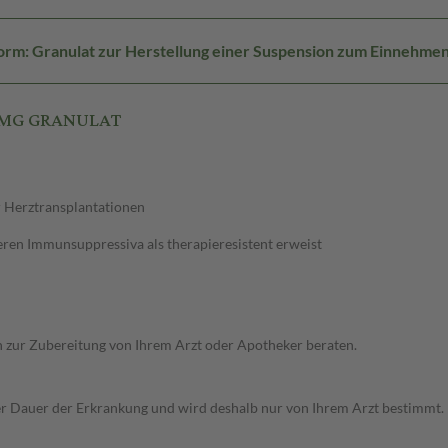
rm: Granulat zur Herstellung einer Suspension zum Einnehme
 1MG GRANULAT
r Herztransplantationen
ren Immunsuppressiva als therapieresistent erweist
ich zur Zubereitung von Ihrem Arzt oder Apotheker beraten.
r Dauer der Erkrankung und wird deshalb nur von Ihrem Arzt bestimmt.