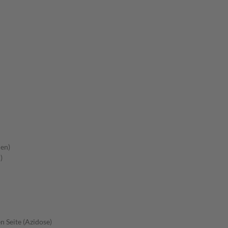
en)
)
 Seite (Azidose)