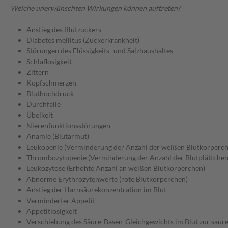
Welche unerwünschten Wirkungen können auftreten?
Anstieg des Blutzuckers
Diabetes mellitus (Zuckerkrankheit)
Störungen des Flüssigkeits- und Salzhaushaltes
Schlaflosigkeit
Zittern
Kopfschmerzen
Bluthochdruck
Durchfälle
Übelkeit
Nierenfunktionsstörungen
Anämie (Blutarmut)
Leukopenie (Verminderung der Anzahl der weißen Blutkörperch
Thrombozytopenie (Verminderung der Anzahl der Blutplättchen
Leukozytose (Erhöhte Anzahl an weißen Blutkörperchen)
Abnorme Erythrozytenwerte (rote Blutkörperchen)
Anstieg der Harnsäurekonzentration im Blut
Verminderter Appetit
Appetitlosigkeit
Verschiebung des Säure-Basen-Gleichgewichts im Blut zur sauren