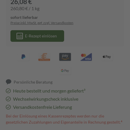
26,08 €
260,80 € / 1 kg
sofort lieferbar
Preise inkl. MwSt. ggf. zzgl. Versandkosten
E-Rezept einlösen
Persönliche Beratung
Heute bestellt und morgen geliefert³
Wechselwirkungscheck inklusive
Versandkostenfreie Lieferung
Bei der Einlösung eines Kassenrezeptes werden nur die
gesetzlichen Zuzahlungen und Eigenanteile in Rechnung gestellt.⁴