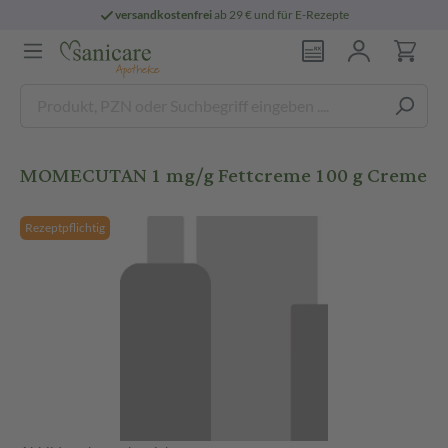
versandkostenfrei
ab 29 € und für E-Rezepte
MOMECUTAN 1 mg/g Fettcreme 100 g Creme
Rezeptpflichtig