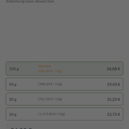
Abbildung kann abweichen
Spartipp
100 g
26,08 €
(260,80 € / 1 kg)
50 g
19,43 €
(388,60 € / 1 kg)
20 g
15,23 €
(761,50 € / 1 kg)
10 g
13,73 €
(1.373,00 € / 1 kg)