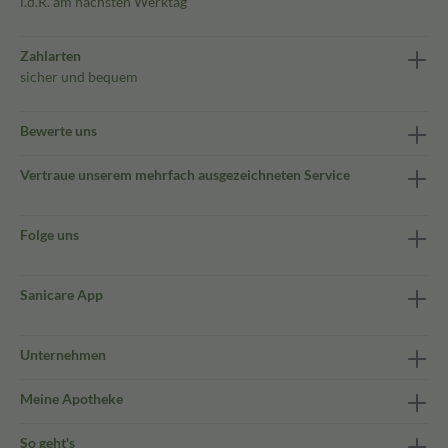
i.d.R. am nächsten Werktag
Zahlarten
sicher und bequem
Bewerte uns
Vertraue unserem mehrfach ausgezeichneten Service
Folge uns
Sanicare App
Unternehmen
Meine Apotheke
So geht's