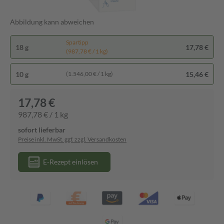
Abbildung kann abweichen
Spartipp
18 g
17,78 €
(987,78 € / 1 kg)
10 g
15,46 €
(1.546,00 € / 1 kg)
17,78 €
987,78 € / 1 kg
sofort lieferbar
Preise inkl. MwSt. ggf. zzgl. Versandkosten
E-Rezept einlösen