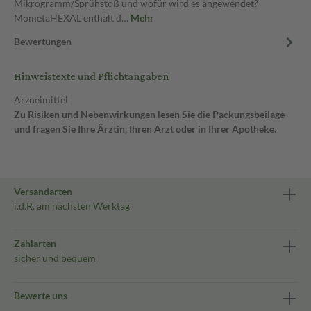
Mikrogramm/Sprühstoß und wofür wird es angewendet?
MometaHEXAL enthält d…
Mehr
Bewertungen
Hinweistexte und Pflichtangaben
Arzneimittel
Zu Risiken und Nebenwirkungen lesen Sie die Packungsbeilage
und fragen Sie Ihre Ärztin, Ihren Arzt oder in Ihrer Apotheke.
Versandarten
i.d.R. am nächsten Werktag
Zahlarten
sicher und bequem
Bewerte uns