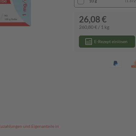
10 g
(1.372,
26,08 €
260,80 € / 1 kg
E-Rezept einlösen
Zuzahlungen und Eigenanteile in