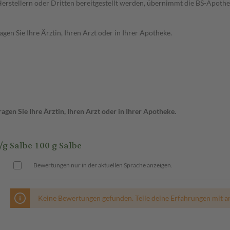
n Herstellern oder Dritten bereitgestellt werden, übernimmt die BS-Apot
en Sie Ihre Ärztin, Ihren Arzt oder in Ihrer Apotheke.
gen Sie Ihre Ärztin, Ihren Arzt oder in Ihrer Apotheke.
Salbe 100 g Salbe
Bewertungen nur in der aktuellen Sprache anzeigen.
Keine Bewertungen gefunden. Teile deine Erfahrungen mit a