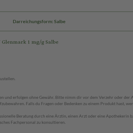
Darreichungsform: Salbe
 Glenmark 1 mg/g Salbe
ustellen.
 und erfolgen ohne Gewähr. Bitte nimm dir vor dem Verzehr oder der An
fzubewahren. Falls du Fragen oder Bedenken zu einem Produkt hast, wende
essionelle Beratung durch eine Ärztin, einen Arzt oder eine Apothekerin
sches Fachpersonal zu konsultieren.