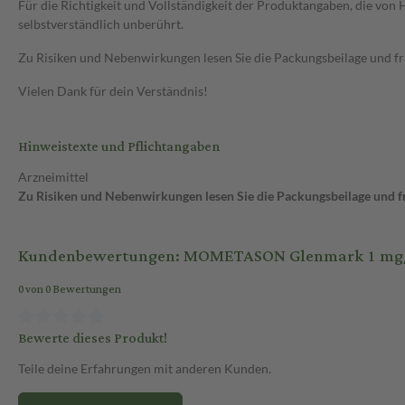
Für die Richtigkeit und Vollständigkeit der Produktangaben, die vo
selbstverständlich unberührt.
Zu Risiken und Nebenwirkungen lesen Sie die Packungsbeilage und frag
Vielen Dank für dein Verständnis!
Hinweistexte und Pflichtangaben
Arzneimittel
Zu Risiken und Nebenwirkungen lesen Sie die Packungsbeilage und fra
Kundenbewertungen: MOMETASON Glenmark 1 mg/g 
0 von 0 Bewertungen
Bewerte dieses Produkt!
Teile deine Erfahrungen mit anderen Kunden.