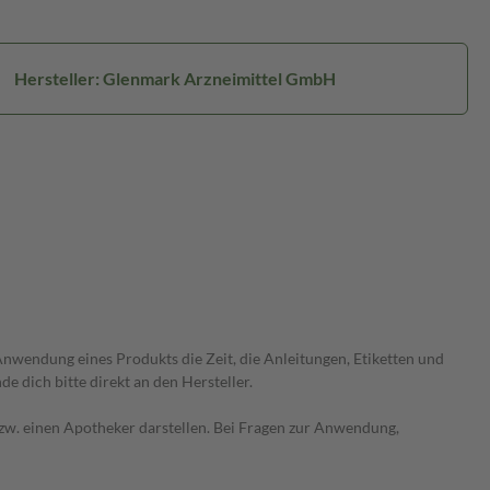
Hersteller: Glenmark Arzneimittel GmbH
wendung eines Produkts die Zeit, die Anleitungen, Etiketten und
 dich bitte direkt an den Hersteller.
 bzw. einen Apotheker darstellen. Bei Fragen zur Anwendung,