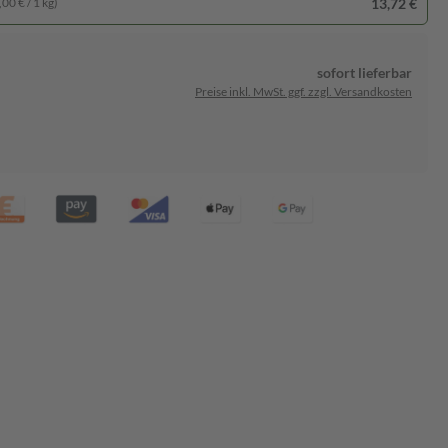
13,72 €
00 € / 1 kg)
sofort lieferbar
Preise inkl. MwSt. ggf. zzgl. Versandkosten