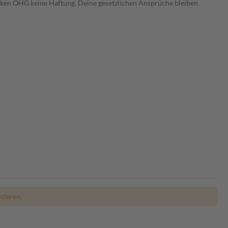
heken OHG keine Haftung. Deine gesetzlichen Ansprüche bleiben
nderen.