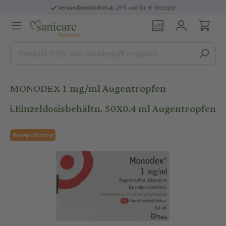
versandkostenfrei
ab 29 € und für E-Rezepte
MONODEX 1 mg/ml Augentropfen
i.Einzeldosisbehältn. 50X0.4 ml Augentropfen
Rezeptpflichtig