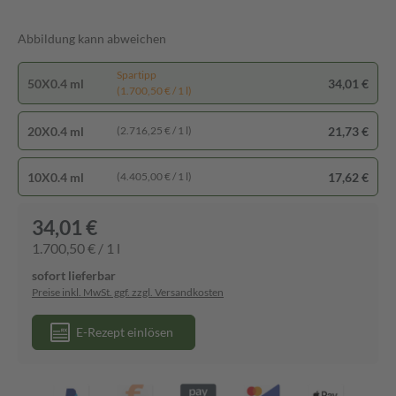
Abbildung kann abweichen
Spartipp
50X0.4 ml
34,01 €
(1.700,50 € / 1 l)
20X0.4 ml
21,73 €
(2.716,25 € / 1 l)
10X0.4 ml
17,62 €
(4.405,00 € / 1 l)
34,01 €
1.700,50 € / 1 l
sofort lieferbar
Preise inkl. MwSt. ggf. zzgl. Versandkosten
E-Rezept einlösen