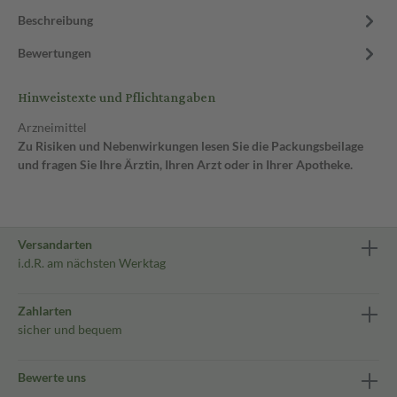
Beschreibung
Bewertungen
Hinweistexte und Pflichtangaben
Arzneimittel
Zu Risiken und Nebenwirkungen lesen Sie die Packungsbeilage
und fragen Sie Ihre Ärztin, Ihren Arzt oder in Ihrer Apotheke.
Versandarten
i.d.R. am nächsten Werktag
Zahlarten
sicher und bequem
Bewerte uns