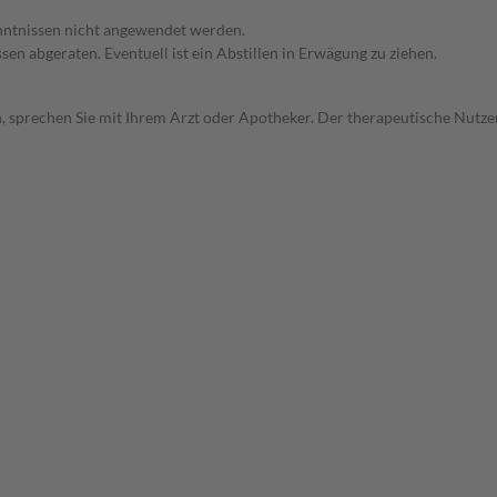
enntnissen nicht angewendet werden.
en abgeraten. Eventuell ist ein Abstillen in Erwägung zu ziehen.
, sprechen Sie mit Ihrem Arzt oder Apotheker. Der therapeutische Nutzen