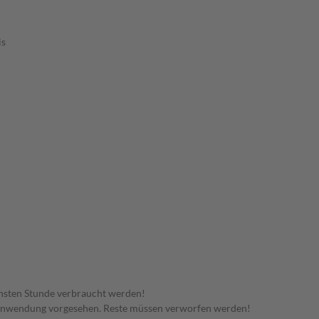
is
hsten Stunde verbraucht werden!
 Anwendung vorgesehen. Reste müssen verworfen werden!