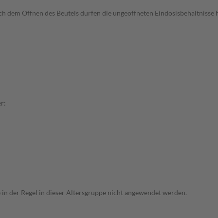
ach dem Öffnen des Beutels dürfen die ungeöffneten Eindosisbehältnisse
r:
e in der Regel in dieser Altersgruppe nicht angewendet werden.