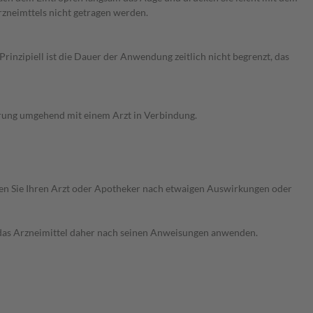
zneimttels nicht getragen werden.
nzipiell ist die Dauer der Anwendung zeitlich nicht begrenzt, das
erung umgehend mit einem Arzt in Verbindung.
ragen Sie Ihren Arzt oder Apotheker nach etwaigen Auswirkungen oder
e das Arzneimittel daher nach seinen Anweisungen anwenden.