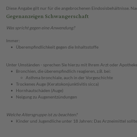
Diese Angabe gilt nur für die angebrochenen Eindosisbehältnisse. N
Gegenanzeigen Schwangerschaft
Was spricht gegen eine Anwendung?
Immer:
Überempfindlichkeit gegen die Inhaltsstoffe
Unter Umständen - sprechen Sie hierzu mit Ihrem Arzt oder Apotheke
Bronchien, die überempfindlich reagieren, z.B. bei:
Asthma bronchiale, auch in der Vorgeschichte
Trockenes Auge (Keratokonjunktivitis sicca)
Hornhautschäden (Auge)
Neigung zu Augenentzündungen
Welche Altersgruppe ist zu beachten?
Kinder und Jugendliche unter 18 Jahren: Das Arzneimittel sollt