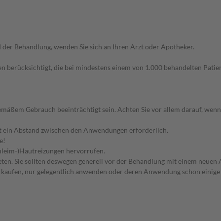
der Behandlung, wenden Sie sich an Ihren Arzt oder Apotheker.
n berücksichtigt, die bei mindestens einem von 1.000 behandelten Patien
äßem Gebrauch beeinträchtigt sein. Achten Sie vor allem darauf, wenn
t ein Abstand zwischen den Anwendungen erforderlich.
e!
chleim-)Hautreizungen hervorrufen.
en. Sie sollten deswegen generell vor der Behandlung mit einem neuen A
st kaufen, nur gelegentlich anwenden oder deren Anwendung schon einige 