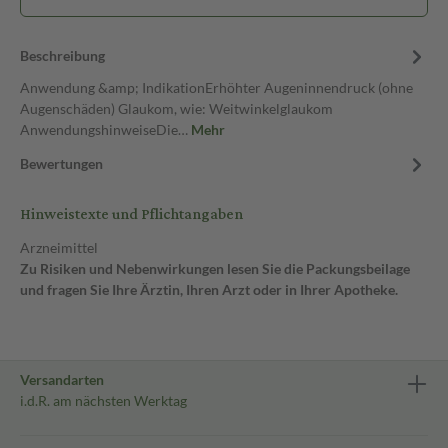
Beschreibung
Anwendung &amp; IndikationErhöhter Augeninnendruck (ohne
Augenschäden) Glaukom, wie: Weitwinkelglaukom
AnwendungshinweiseDie…
Mehr
Bewertungen
Hinweistexte und Pflichtangaben
Arzneimittel
Zu Risiken und Nebenwirkungen lesen Sie die Packungsbeilage
und fragen Sie Ihre Ärztin, Ihren Arzt oder in Ihrer Apotheke.
Versandarten
i.d.R. am nächsten Werktag