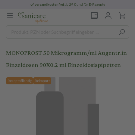
versandkostenfrei
ab 29 € und für E-Rezepte
MONOPROST 50 Mikrogramm/ml Augentr.in
Einzeldosen 90X0.2 ml Einzeldosispipetten
Rezeptpflichtig
Reimport