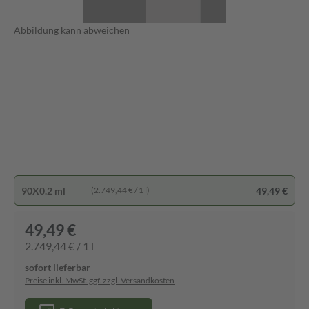
Abbildung kann abweichen
90X0.2 ml
49,49 €
(2.749,44 € / 1 l)
49,49 €
2.749,44 € / 1 l
sofort lieferbar
Preise inkl. MwSt. ggf. zzgl. Versandkosten