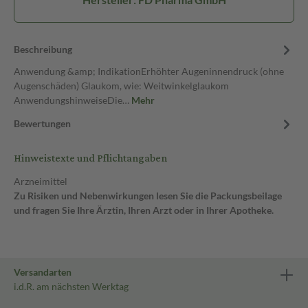
Beschreibung
Anwendung &amp; IndikationErhöhter Augeninnendruck (ohne
Augenschäden) Glaukom, wie: Weitwinkelglaukom
AnwendungshinweiseDie…
Mehr
Bewertungen
Hinweistexte und Pflichtangaben
Arzneimittel
Zu Risiken und Nebenwirkungen lesen Sie die Packungsbeilage
und fragen Sie Ihre Ärztin, Ihren Arzt oder in Ihrer Apotheke.
Versandarten
i.d.R. am nächsten Werktag