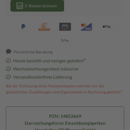
E-Rezept einlösen
Persönliche Beratung
Heute bestellt und morgen geliefert³
Wechselwirkungscheck inklusive
Versandkostenfreie Lieferung
Bei der Einlösung eines Kassenrezeptes werden nur die
gesetzlichen Zuzahlungen und Eigenanteile in Rechnung gestellt.⁴
PZN: 14852669
Darreichungsform: Einzeldosispipetten
Hersteller: FD Pharma GmbH