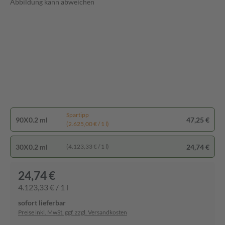
Abbildung kann abweichen
Spartipp
90X0.2 ml
47,25 €
(2.625,00 € / 1 l)
30X0.2 ml
24,74 €
(4.123,33 € / 1 l)
24,74 €
4.123,33 € / 1 l
sofort lieferbar
Preise inkl. MwSt. ggf. zzgl. Versandkosten