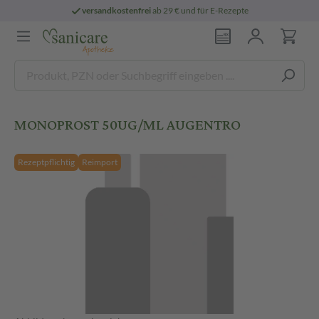
versandkostenfrei
ab 29 € und für E-Rezepte
MONOPROST 50UG/ML AUGENTRO
Rezeptpflichtig
Reimport