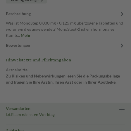
Beschreibung
Was ist MonoStep 0,030 mg / 0,125 mg überzogene Tabletten und
wofür wird es angewendet? MonoStep(R) ist ein hormonales
Komb…
Mehr
Bewertungen
Hinweistexte und Pflichtangaben
Arzneimittel
Zu Risiken und Nebenwirkungen lesen Sie die Packungsbeilage
und fragen Sie Ihre Ärztin, Ihren Arzt oder in Ihrer Apotheke.
Versandarten
i.d.R. am nächsten Werktag
Zahlarten