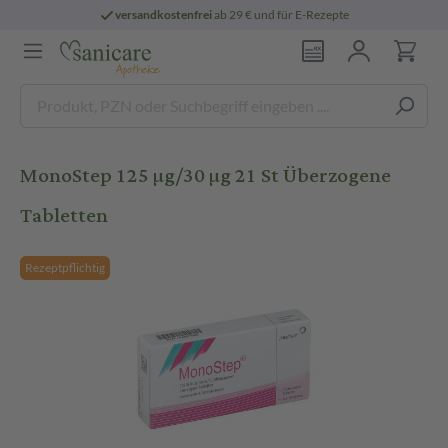
versandkostenfrei
ab 29 € und für E-Rezepte
MonoStep 125 µg/30 µg 21 St Überzogene
Tabletten
Rezeptpflichtig