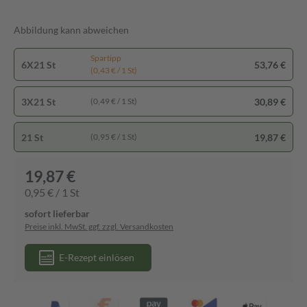
Abbildung kann abweichen
Spartipp
6X21 St
53,76 €
(0,43 € / 1 St)
3X21 St
30,89 €
(0,49 € / 1 St)
21 St
19,87 €
(0,95 € / 1 St)
19,87 €
0,95 € / 1 St
sofort lieferbar
Preise inkl. MwSt. ggf. zzgl. Versandkosten
E-Rezept einlösen