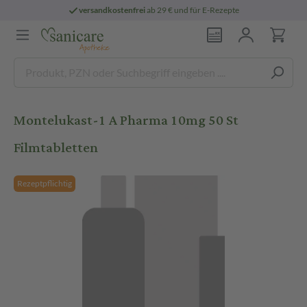
versandkostenfrei
ab 29 € und für E-Rezepte
Montelukast-1 A Pharma 10mg 50 St
Filmtabletten
Rezeptpflichtig