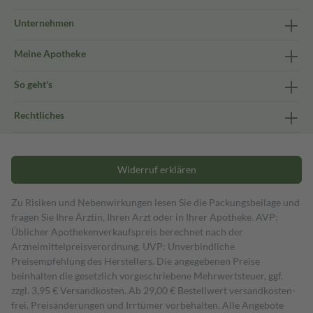
Unternehmen
Meine Apotheke
So geht's
Rechtliches
Widerruf erklären
Zu Risiken und Nebenwirkungen lesen Sie die Packungsbeilage und
fragen Sie Ihre Ärztin, Ihren Arzt oder in Ihrer Apotheke. AVP:
Üblicher Apothekenverkaufspreis berechnet nach der
Arzneimittelpreisverordnung. UVP: Unverbindliche
Preisempfehlung des Herstellers. Die angegebenen Preise
beinhalten die gesetzlich vorgeschriebene Mehrwertsteuer, ggf.
zzgl. 3,95 € Versandkosten. Ab 29,00 € Bestell­wert versand­kosten­
frei. Preisänderungen und Irrtümer vorbehalten. Alle Angebote