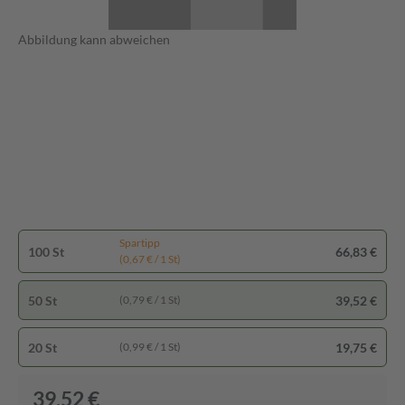
Abbildung kann abweichen
Spartipp
100 St
66,83 €
(0,67 € / 1 St)
50 St
39,52 €
(0,79 € / 1 St)
20 St
19,75 €
(0,99 € / 1 St)
39,52 €