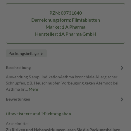
PZN: 09731840
Darreichungsform: Filmtabletten
Marke: 1 A Pharma
Hersteller: 1A Pharma GmbH
Packungsbeilage
Beschreibung
Anwendung &amp; IndikationAsthma bronchiale Allergischer
Schnupfen, z.B. Heuschnupfen Vorbeugung gegen Atemnot bei
Asthma br…
Mehr
Bewertungen
Hinweistexte und Pflichtangaben
Arzneimittel
Zu Risiken und Nebenwirkungen lesen Sie die Packungsbeilage