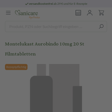
versandkostenfrei
ab 29 € und für E-Rezepte
Montelukast Aurobindo 10mg 20 St
Filmtabletten
Rezeptpflichtig