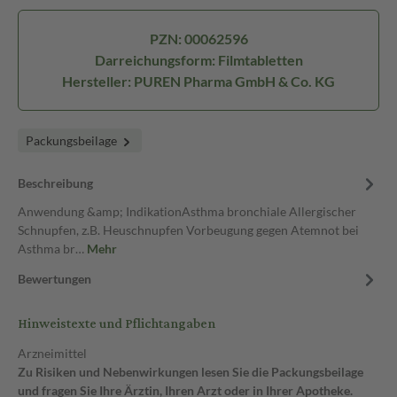
PZN: 00062596
Darreichungsform: Filmtabletten
Hersteller: PUREN Pharma GmbH & Co. KG
Packungsbeilage
Beschreibung
Anwendung &amp; IndikationAsthma bronchiale Allergischer
Schnupfen, z.B. Heuschnupfen Vorbeugung gegen Atemnot bei
Asthma br…
Mehr
Bewertungen
Hinweistexte und Pflichtangaben
Arzneimittel
Zu Risiken und Nebenwirkungen lesen Sie die Packungsbeilage
und fragen Sie Ihre Ärztin, Ihren Arzt oder in Ihrer Apotheke.