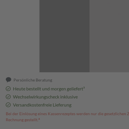
Abbildung kann abweichen
Persönliche Beratung
Heute bestellt und morgen geliefert³
Wechselwirkungscheck inklusive
Versandkostenfreie Lieferung
Bei der Einlösung eines Kassenrezeptes werden nur die gesetzlichen 
Rechnung gestellt.⁴