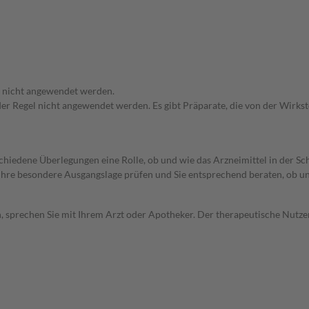
f nicht angewendet werden.
 der Regel nicht angewendet werden. Es gibt Präparate, die von der Wirk
rschiedene Überlegungen eine Rolle, ob und wie das Arzneimittel in der
rd Ihre besondere Ausgangslage prüfen und Sie entsprechend beraten, ob u
, sprechen Sie mit Ihrem Arzt oder Apotheker. Der therapeutische Nutzen