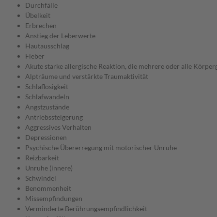
Durchfälle
Übelkeit
Erbrechen
Anstieg der Leberwerte
Hautausschlag
Fieber
Akute starke allergische Reaktion, die mehrere oder alle Körperg
Alpträume und verstärkte Traumaktivität
Schlaflosigkeit
Schlafwandeln
Angstzustände
Antriebssteigerung
Aggressives Verhalten
Depressionen
Psychische Übererregung mit motorischer Unruhe
Reizbarkeit
Unruhe (innere)
Schwindel
Benommenheit
Missempfindungen
Verminderte Berührungsempfindlichkeit