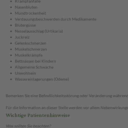
Krampfanfälle
Nasenbluten
Mundtrockenheit
Verdauungsbeschwerden durch Medikamente
Blutergüsse
Nesselausschlag (Urtikaria)
Juckreiz
Gelenkschmerzen
Muskelschmerzen
Muskelkrämpfe
Bettnässen bei Kindern
Allgemeine Schwäche
Unwohlsein
Wassereinlagerungen (Ödeme)
Bemerken Sie eine Befindlichkeitsstörung oder Veränderung während 
Für die Information an dieser Stelle werden vor allem Nebenwirkunge
Wichtige Patientenhinweise
Was sollten Sie beachten?