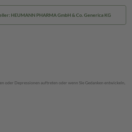
eller: HEUMANN PHARMA GmbH & Co. Generica KG
ungen oder Depressionen auftreten oder wenn Sie Gedanken entwickeln,