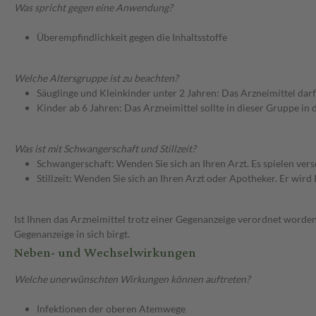
Was spricht gegen eine Anwendung?
Überempfindlichkeit gegen die Inhaltsstoffe
Welche Altersgruppe ist zu beachten?
Säuglinge und Kleinkinder unter 2 Jahren: Das Arzneimittel dar
Kinder ab 6 Jahren: Das Arzneimittel sollte in dieser Gruppe in
Was ist mit Schwangerschaft und Stillzeit?
Schwangerschaft: Wenden Sie sich an Ihren Arzt. Es spielen ve
Stillzeit: Wenden Sie sich an Ihren Arzt oder Apotheker. Er wi
Ist Ihnen das Arzneimittel trotz einer Gegenanzeige verordnet worden
Gegenanzeige in sich birgt.
Neben- und Wechselwirkungen
Welche unerwünschten Wirkungen können auftreten?
Infektionen der oberen Atemwege