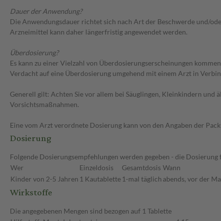
Dauer der Anwendung?
Die Anwendungsdauer richtet sich nach Art der Beschwerde und/oder 
Arzneimittel kann daher längerfristig angewendet werden.
Überdosierung?
Es kann zu einer Vielzahl von Überdosierungserscheinungen kommen
Verdacht auf eine Überdosierung umgehend mit einem Arzt in Verbi
Generell gilt: Achten Sie vor allem bei Säuglingen, Kleinkindern un
Vorsichtsmaßnahmen.
Eine vom Arzt verordnete Dosierung kann von den Angaben der Packun
Dosierung
Folgende Dosierungsempfehlungen werden gegeben - die Dosierung fü
Wer
Einzeldosis
Gesamtdosis
Wann
Kinder von 2-5 Jahren
1 Kautablette
1-mal täglich
abends, vor der Mah
Wirkstoffe
Die angegebenen Mengen sind bezogen auf 1 Tablette