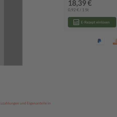
18,39 €
0,92 € / 1 St
E-Rezept einlösen
Zuzahlungen und Eigenanteile in