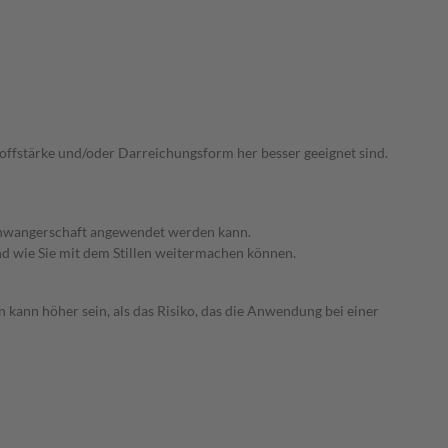
stoffstärke und/oder Darreichungsform her besser geeignet sind.
 Schwangerschaft angewendet werden kann.
nd wie Sie mit dem Stillen weitermachen können.
 kann höher sein, als das Risiko, das die Anwendung bei einer