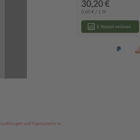
30,20 €
0,60 € / 1 St
E-Rezept einlösen
Zuzahlungen und Eigenanteile in