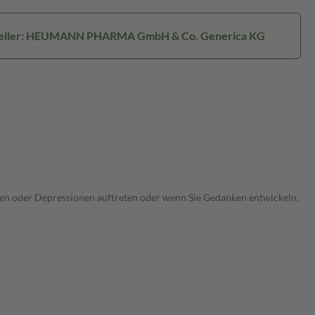
eller: HEUMANN PHARMA GmbH & Co. Generica KG
ungen oder Depressionen auftreten oder wenn Sie Gedanken entwickeln,