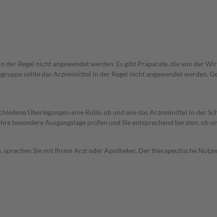
 in der Regel nicht angewendet werden. Es gibt Präparate, die von der W
gruppe sollte das Arzneimittel in der Regel nicht angewendet werden. G
rschiedene Überlegungen eine Rolle, ob und wie das Arzneimittel in der
rd Ihre besondere Ausgangslage prüfen und Sie entsprechend beraten, ob u
, sprechen Sie mit Ihrem Arzt oder Apotheker. Der therapeutische Nutzen