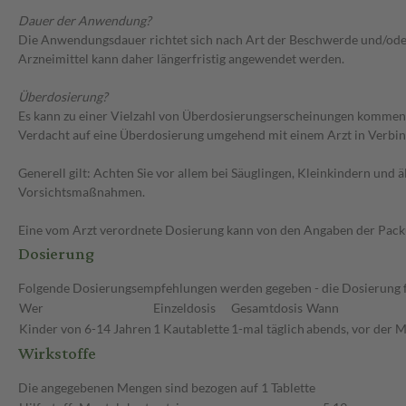
Dauer der Anwendung?
Die Anwendungsdauer richtet sich nach Art der Beschwerde und/oder 
Arzneimittel kann daher längerfristig angewendet werden.
Überdosierung?
Es kann zu einer Vielzahl von Überdosierungserscheinungen kommen
Verdacht auf eine Überdosierung umgehend mit einem Arzt in Verbi
Generell gilt: Achten Sie vor allem bei Säuglingen, Kleinkindern un
Vorsichtsmaßnahmen.
Eine vom Arzt verordnete Dosierung kann von den Angaben der Packun
Dosierung
Folgende Dosierungsempfehlungen werden gegeben - die Dosierung fü
Wer
Einzeldosis
Gesamtdosis
Wann
Kinder von 6-14 Jahren
1 Kautablette
1-mal täglich
abends, vor der Ma
Wirkstoffe
Die angegebenen Mengen sind bezogen auf 1 Tablette