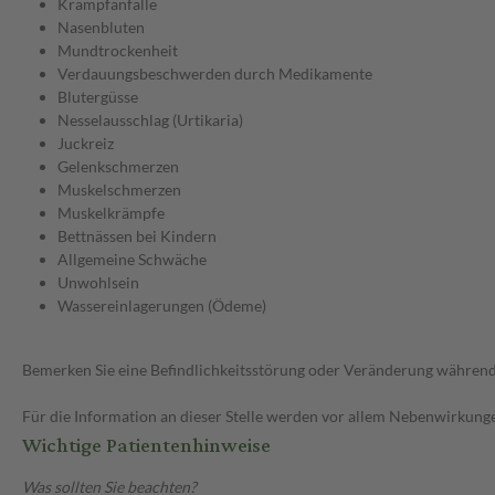
Krampfanfälle
Nasenbluten
Mundtrockenheit
Verdauungsbeschwerden durch Medikamente
Blutergüsse
Nesselausschlag (Urtikaria)
Juckreiz
Gelenkschmerzen
Muskelschmerzen
Muskelkrämpfe
Bettnässen bei Kindern
Allgemeine Schwäche
Unwohlsein
Wassereinlagerungen (Ödeme)
Bemerken Sie eine Befindlichkeitsstörung oder Veränderung während 
Für die Information an dieser Stelle werden vor allem Nebenwirkunge
Wichtige Patientenhinweise
Was sollten Sie beachten?