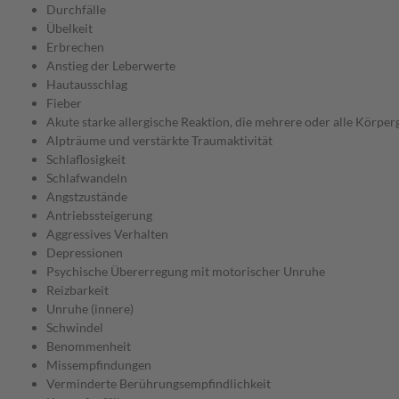
Durchfälle
Übelkeit
Erbrechen
Anstieg der Leberwerte
Hautausschlag
Fieber
Akute starke allergische Reaktion, die mehrere oder alle Körperg
Alpträume und verstärkte Traumaktivität
Schlaflosigkeit
Schlafwandeln
Angstzustände
Antriebssteigerung
Aggressives Verhalten
Depressionen
Psychische Übererregung mit motorischer Unruhe
Reizbarkeit
Unruhe (innere)
Schwindel
Benommenheit
Missempfindungen
Verminderte Berührungsempfindlichkeit