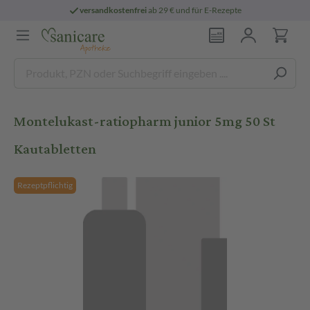
versandkostenfrei
ab 29 € und für E-Rezepte
Montelukast-ratiopharm junior 5mg 50 St
Kautabletten
Rezeptpflichtig