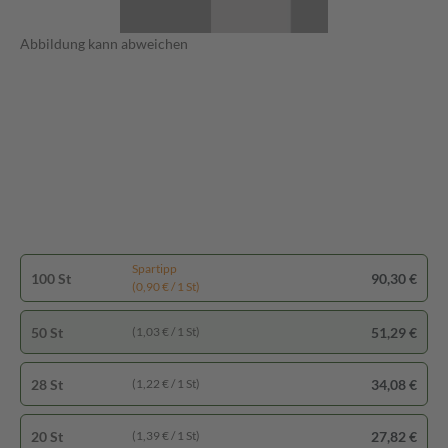
Abbildung kann abweichen
Spartipp
100 St
90,30 €
(0,90 € / 1 St)
50 St
51,29 €
(1,03 € / 1 St)
28 St
34,08 €
(1,22 € / 1 St)
20 St
27,82 €
(1,39 € / 1 St)