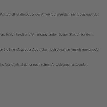
nzipiell ist die Dauer der Anwendung zeitlich nicht begrenzt, das
 Schläfrigkeit und Unruhezuständen. Setzen Sie sich bei dem
ragen Sie Ihren Arzt oder Apotheker nach etwaigen Auswirkungen oder
e das Arzneimittel daher nach seinen Anweisungen anwenden.