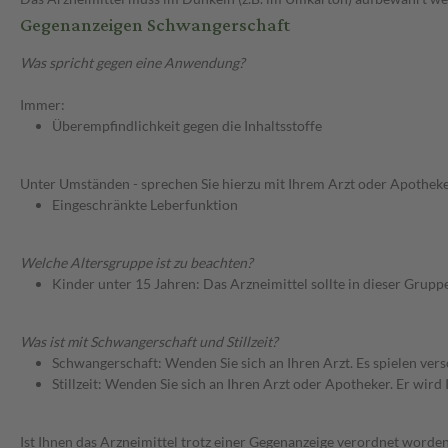
Gegenanzeigen Schwangerschaft
Was spricht gegen eine Anwendung?
Immer:
Überempfindlichkeit gegen die Inhaltsstoffe
Unter Umständen - sprechen Sie hierzu mit Ihrem Arzt oder Apotheke
Eingeschränkte Leberfunktion
Welche Altersgruppe ist zu beachten?
Kinder unter 15 Jahren: Das Arzneimittel sollte in dieser Grupp
Was ist mit Schwangerschaft und Stillzeit?
Schwangerschaft: Wenden Sie sich an Ihren Arzt. Es spielen ve
Stillzeit: Wenden Sie sich an Ihren Arzt oder Apotheker. Er wi
Ist Ihnen das Arzneimittel trotz einer Gegenanzeige verordnet worden