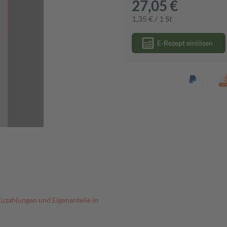
27,05 €
1,35 € / 1 St
E-Rezept einlösen
Zuzahlungen und Eigenanteile in