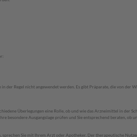
r:
e in der Regel nicht angewendet werden. Es gibt Präparate, die von der 
rschiedene Überlegungen eine Rolle, ob und wie das Arzneimittel in der
rd Ihre besondere Ausgangslage prüfen und Sie entsprechend beraten, ob u
, sprechen Sie mit Ihrem Arzt oder Apotheker. Der therapeutische Nutzen