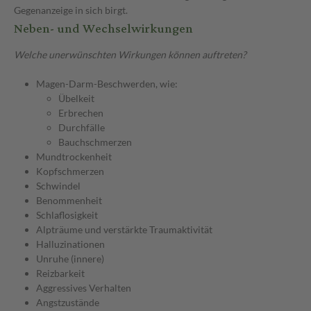
Gegenanzeige in sich birgt.
Neben- und Wechselwirkungen
Welche unerwünschten Wirkungen können auftreten?
Magen-Darm-Beschwerden, wie:
Übelkeit
Erbrechen
Durchfälle
Bauchschmerzen
Mundtrockenheit
Kopfschmerzen
Schwindel
Benommenheit
Schlaflosigkeit
Alpträume und verstärkte Traumaktivität
Halluzinationen
Unruhe (innere)
Reizbarkeit
Aggressives Verhalten
Angstzustände