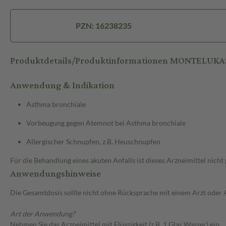
PZN: 16238235
Produktdetails/Produktinformationen MONTELUKA
Anwendung & Indikation
Asthma bronchiale
Vorbeugung gegen Atemnot bei Asthma bronchiale
Allergischer Schnupfen, z.B. Heuschnupfen
Für die Behandlung eines akuten Anfalls ist dieses Arzneimittel nicht 
Anwendungshinweise
Die Gesamtdosis sollte nicht ohne Rücksprache mit einem Arzt oder
Art der Anwendung?
Nehmen Sie das Arzneimittel mit Flüssigkeit (z.B. 1 Glas Wasser) ein.