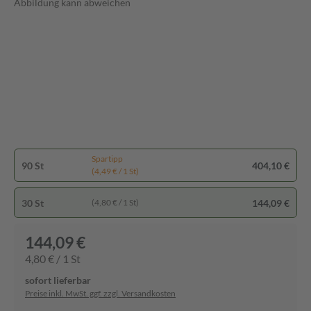
Abbildung kann abweichen
Spartipp
90 St
404,10 €
(4,49 € / 1 St)
30 St
144,09 €
(4,80 € / 1 St)
144,09 €
4,80 € / 1 St
sofort lieferbar
Preise inkl. MwSt. ggf. zzgl. Versandkosten