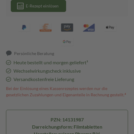
E-Rezept einlösen
Persönliche Beratung
Heute bestellt und morgen geliefert³
Wechselwirkungscheck inklusive
Versandkostenfreie Lieferung
Bei der Einlösung eines Kassenrezeptes werden nur die
gesetzlichen Zuzahlungen und Eigenanteile in Rechnung gestellt.⁴
PZN: 14131987
Darreichungsform: Filmtabletten
Hersteller: axicorp Pharma B.V.