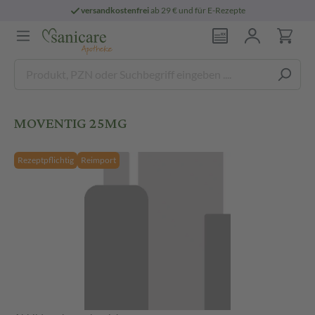
versandkostenfrei
ab 29 € und für E-Rezepte
MOVENTIG 25MG
Rezeptpflichtig
Reimport