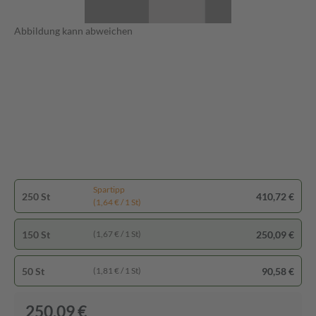
Abbildung kann abweichen
Spartipp
250 St
410,72 €
(1,64 € / 1 St)
150 St
250,09 €
(1,67 € / 1 St)
50 St
90,58 €
(1,81 € / 1 St)
250,09 €