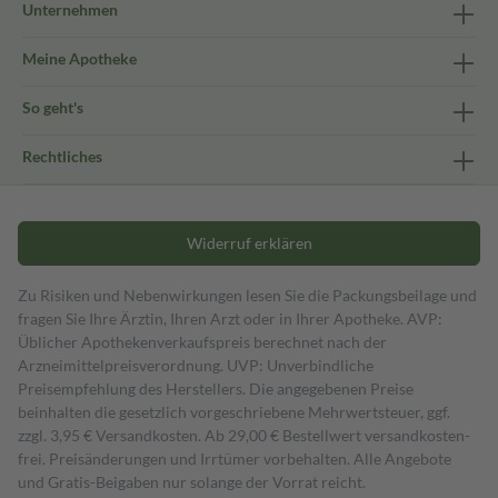
Unternehmen
Meine Apotheke
So geht's
Rechtliches
Widerruf erklären
Zu Risiken und Nebenwirkungen lesen Sie die Packungsbeilage und
fragen Sie Ihre Ärztin, Ihren Arzt oder in Ihrer Apotheke. AVP:
Üblicher Apothekenverkaufspreis berechnet nach der
Arzneimittelpreisverordnung. UVP: Unverbindliche
Preisempfehlung des Herstellers. Die angegebenen Preise
beinhalten die gesetzlich vorgeschriebene Mehrwertsteuer, ggf.
zzgl. 3,95 € Versandkosten. Ab 29,00 € Bestell­wert versand­kosten­
frei. Preisänderungen und Irrtümer vorbehalten. Alle Angebote
und Gratis-Beigaben nur solange der Vorrat reicht.