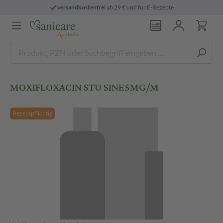
versandkostenfrei
ab 29 € und für E-Rezepte
MOXIFLOXACIN STU SINE5MG/M
Rezeptpflichtig