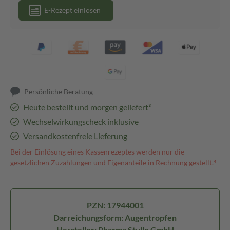
E-Rezept einlösen
Persönliche Beratung
Heute bestellt und morgen geliefert³
Wechselwirkungscheck inklusive
Versandkostenfreie Lieferung
Bei der Einlösung eines Kassenrezeptes werden nur die
gesetzlichen Zuzahlungen und Eigenanteile in Rechnung gestellt.⁴
PZN: 17944001
Darreichungsform: Augentropfen
Hersteller: Pharma Stulln GmbH