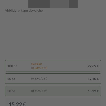
Abbildung kann abweichen
Spartipp
100 St
22,69 €
(0,23 € / 1 St)
50 St
17,40 €
(0,35 € / 1 St)
30 St
15,22 €
(0,51 € / 1 St)
15,22 €