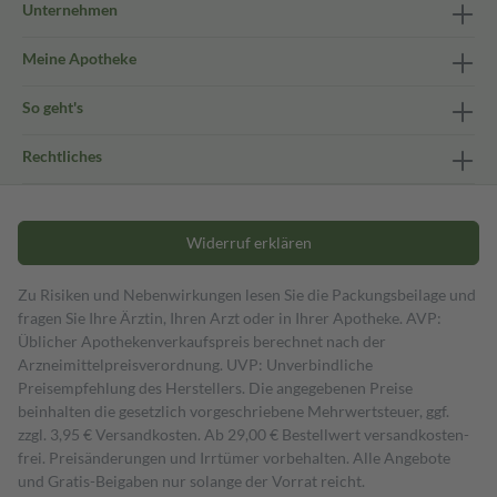
Unternehmen
Meine Apotheke
So geht's
Rechtliches
Widerruf erklären
Zu Risiken und Nebenwirkungen lesen Sie die Packungsbeilage und
fragen Sie Ihre Ärztin, Ihren Arzt oder in Ihrer Apotheke. AVP:
Üblicher Apothekenverkaufspreis berechnet nach der
Arzneimittelpreisverordnung. UVP: Unverbindliche
Preisempfehlung des Herstellers. Die angegebenen Preise
beinhalten die gesetzlich vorgeschriebene Mehrwertsteuer, ggf.
zzgl. 3,95 € Versandkosten. Ab 29,00 € Bestell­wert versand­kosten­
frei. Preisänderungen und Irrtümer vorbehalten. Alle Angebote
und Gratis-Beigaben nur solange der Vorrat reicht.