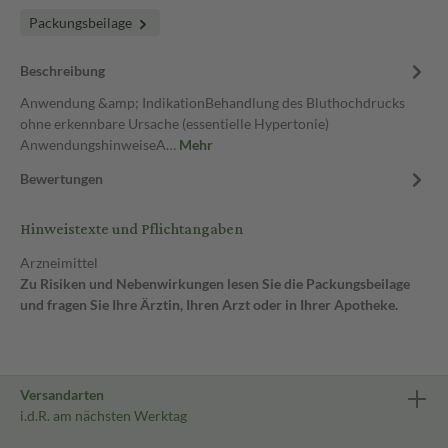
Packungsbeilage
Beschreibung
Anwendung &amp; IndikationBehandlung des Bluthochdrucks
ohne erkennbare Ursache (essentielle Hypertonie)
AnwendungshinweiseA…
Mehr
Bewertungen
Hinweistexte und Pflichtangaben
Arzneimittel
Zu Risiken und Nebenwirkungen lesen Sie die Packungsbeilage
und fragen Sie Ihre Ärztin, Ihren Arzt oder in Ihrer Apotheke.
Versandarten
i.d.R. am nächsten Werktag