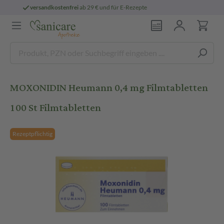
für E-Rezepte
persönliche
pharmazeutische
MOXONIDIN Heumann 0,4 mg Filmtabletten
100 St Filmtabletten
Rezeptpflichtig