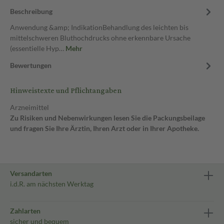
Beschreibung
Anwendung &amp; IndikationBehandlung des leichten bis
mittelschweren Bluthochdrucks ohne erkennbare Ursache
(essentielle Hyp…
Mehr
Bewertungen
Hinweistexte und Pflichtangaben
Arzneimittel
Zu Risiken und Nebenwirkungen lesen Sie die Packungsbeilage
und fragen Sie Ihre Ärztin, Ihren Arzt oder in Ihrer Apotheke.
Versandarten
i.d.R. am nächsten Werktag
Zahlarten
sicher und bequem