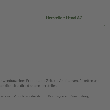
L
Hersteller: Hexal AG
wendung eines Produkts die Zeit, die Anleitungen, Etiketten und
 dich bitte direkt an den Hersteller.
 bzw. einen Apotheker darstellen. Bei Fragen zur Anwendung,