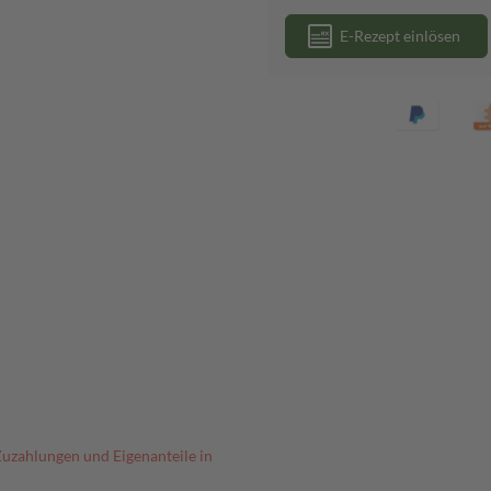
E-Rezept einlösen
Zuzahlungen und Eigenanteile in