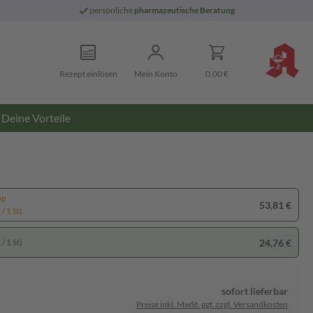
persönliche
pharmazeutische Beratung
Rezept einlösen
Mein Konto
0,00 €
Deine Vorteile
pp
53,81 €
/ 1 St)
24,76 €
/ 1 St)
sofort lieferbar
Preise inkl. MwSt. ggf. zzgl. Versandkosten