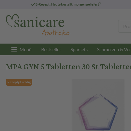
3
E-Rezept:
Heute bestellt,
morgen geliefert
Menü
Bestseller
Sparsets
Schmerzen & Ver
MPA GYN 5 Tabletten 30 St Tablette
Rezeptpflichtig