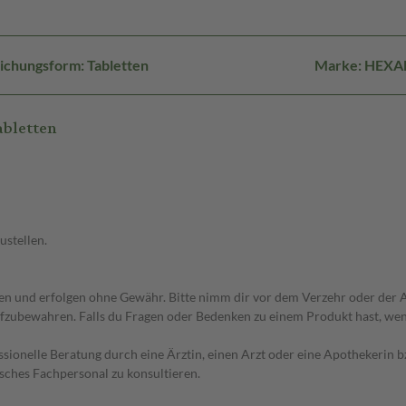
ichungsform: Tabletten
Marke: HEXA
abletten
ustellen.
 und erfolgen ohne Gewähr. Bitte nimm dir vor dem Verzehr oder der An
fzubewahren. Falls du Fragen oder Bedenken zu einem Produkt hast, wende
essionelle Beratung durch eine Ärztin, einen Arzt oder eine Apothekerin
sches Fachpersonal zu konsultieren.