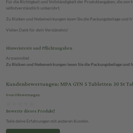
Für die Richtigkeit und Vollständigkeit der Produktangaben, die vo
selbstverständlich unberührt.
Zu Risiken und Nebenwirkungen lesen Sie die Packungsbeilage und frag
Vielen Dank für dein Verständnis!
Hinweistexte und Pflichtangaben
Arzneimittel
Zu Risiken und Nebenwirkungen lesen Sie die Packungsbeilage und fra
Kundenbewertungen: MPA GYN 5 Tabletten 30 St Ta
0 von 0 Bewertungen
Bewerte dieses Produkt!
Teile deine Erfahrungen mit anderen Kunden.