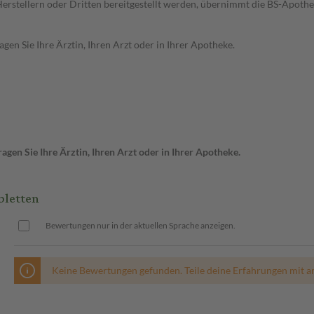
n Herstellern oder Dritten bereitgestellt werden, übernimmt die BS-Apot
en Sie Ihre Ärztin, Ihren Arzt oder in Ihrer Apotheke.
gen Sie Ihre Ärztin, Ihren Arzt oder in Ihrer Apotheke.
bletten
Bewertungen nur in der aktuellen Sprache anzeigen.
Keine Bewertungen gefunden. Teile deine Erfahrungen mit a