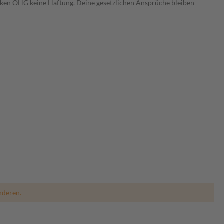
heken OHG keine Haftung. Deine gesetzlichen Ansprüche bleiben
nderen.