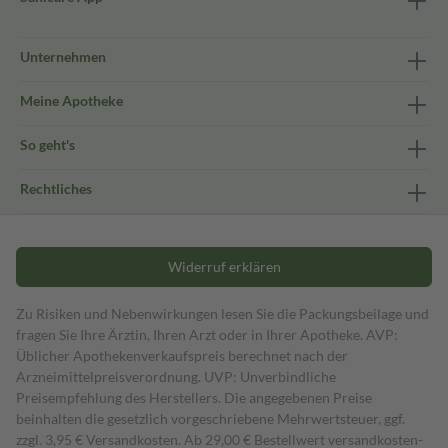
Unternehmen
Meine Apotheke
So geht's
Rechtliches
Widerruf erklären
Zu Risiken und Nebenwirkungen lesen Sie die Packungsbeilage und
fragen Sie Ihre Ärztin, Ihren Arzt oder in Ihrer Apotheke. AVP:
Üblicher Apothekenverkaufspreis berechnet nach der
Arzneimittelpreisverordnung. UVP: Unverbindliche
Preisempfehlung des Herstellers. Die angegebenen Preise
beinhalten die gesetzlich vorgeschriebene Mehrwertsteuer, ggf.
zzgl. 3,95 € Versandkosten. Ab 29,00 € Bestell­wert versand­kosten­