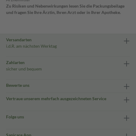
Zu Risiken und Nebenwirkungen lesen Sie die Packungsbeilage
und fragen Sie Ihre Ärztin, Ihren Arzt oder in Ihrer Apotheke.
Versandarten
i.d.R. am nächsten Werktag
Zahlarten
sicher und bequem
Bewerte uns
Vertraue unserem mehrfach ausgezeichneten Service
Folge uns
Sanicare App