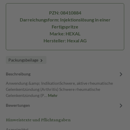
PZN: 08410884
Darreichungsform: Injektionslösung in einer
Fertigspritze
Marke: HEXAL
Hersteller: Hexal AG
Packungsbeilage
Beschreibung
Anwendung &amp; IndikationSchwere, aktive rheumatische
Gelenkentzündung (Arthritis) Schwere rheumatische
Gelenkentzündung (P…
Mehr
Bewertungen
Hinweistexte und Pflichtangaben
Arzneimittel