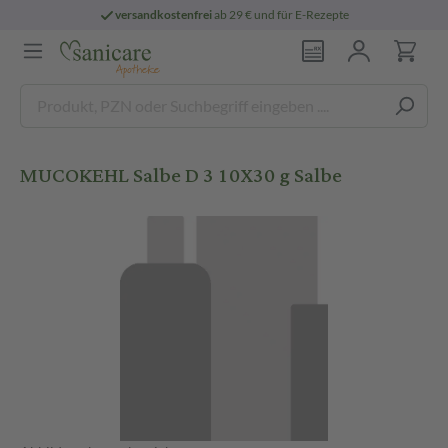
versandkostenfrei
ab 29 € und für E-Rezepte
MUCOKEHL Salbe D 3 10X30 g Salbe