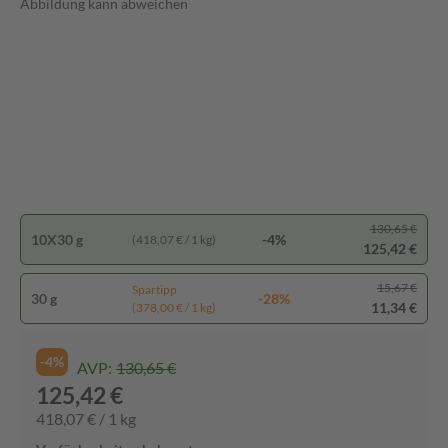
Abbildung kann abweichen
130,65 €
10X30 g
-4%
(418,07 € / 1 kg)
125,42 €
15,67 €
Spartipp
30 g
-28%
11,34 €
(378,00 € / 1 kg)
-4%
AVP:
130,65 €
125,42 €
418,07 € / 1 kg