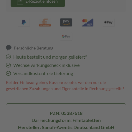
E-Rezept einlösen
Persönliche Beratung
Heute bestellt und morgen geliefert³
Wechselwirkungscheck inklusive
Versandkostenfreie Lieferung
Bei der Einlösung eines Kassenrezeptes werden nur die
gesetzlichen Zuzahlungen und Eigenanteile in Rechnung gestellt.⁴
PZN: 05387618
Darreichungsform: Filmtabletten
Hersteller: Sanofi-Aventis Deutschland GmbH