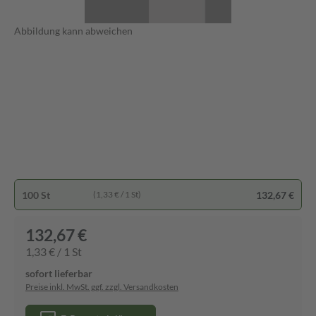
Abbildung kann abweichen
100 St
132,67 €
(1,33 € / 1 St)
132,67 €
1,33 € / 1 St
sofort lieferbar
Preise inkl. MwSt. ggf. zzgl. Versandkosten