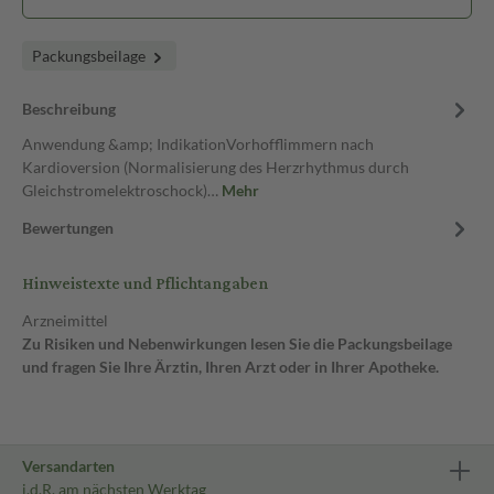
Packungsbeilage
Beschreibung
Anwendung &amp; IndikationVorhofflimmern nach
Kardioversion (Normalisierung des Herzrhythmus durch
Gleichstromelektroschock)…
Mehr
Bewertungen
Hinweistexte und Pflichtangaben
Arzneimittel
Zu Risiken und Nebenwirkungen lesen Sie die Packungsbeilage
und fragen Sie Ihre Ärztin, Ihren Arzt oder in Ihrer Apotheke.
Versandarten
i.d.R. am nächsten Werktag