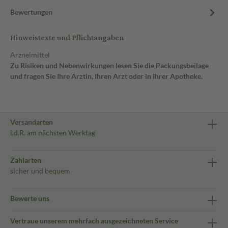
Bewertungen
Hinweistexte und Pflichtangaben
Arzneimittel
Zu Risiken und Nebenwirkungen lesen Sie die Packungsbeilage
und fragen Sie Ihre Ärztin, Ihren Arzt oder in Ihrer Apotheke.
Versandarten
i.d.R. am nächsten Werktag
Zahlarten
sicher und bequem
Bewerte uns
Vertraue unserem mehrfach ausgezeichneten Service