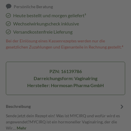
Persönliche Beratung
Heute bestellt und morgen geliefert³
Wechselwirkungscheck inklusive
Versandkostenfreie Lieferung
Bei der Einlösung eines Kassenrezeptes werden nur die
gesetzlichen Zuzahlungen und Eigenanteile in Rechnung gestellt.⁴
PZN: 16139786
Darreichungsform: Vaginalring
Hersteller: Hormosan Pharma GmbH
Beschreibung
Sende jetzt dein Rezept ein! Was ist MYCIRQ und wofür wird es
angewendet?MYCIRQ ist ein hormoneller Vaginalring, der die
Wir…
Mehr