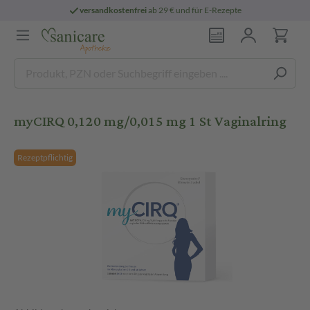
versandkostenfrei
ab 29 € und für E-Rezepte
myCIRQ 0,120 mg/0,015 mg 1 St Vaginalring
Rezeptpflichtig