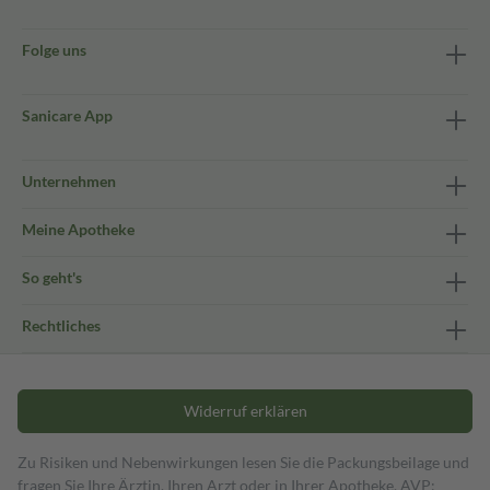
Folge uns
Sanicare App
Unternehmen
Meine Apotheke
So geht's
Rechtliches
Widerruf erklären
Zu Risiken und Nebenwirkungen lesen Sie die Packungsbeilage und
fragen Sie Ihre Ärztin, Ihren Arzt oder in Ihrer Apotheke. AVP: