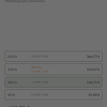
Abbildung kann abweichen
250 St
366,77 €
(1,47 € / 1 St)
Spartipp
150 St
159,67 €
(1,06 € / 1 St)
100 St
158,75 €
(1,59 € / 1 St)
50 St
81,00 €
(1,62 € / 1 St)