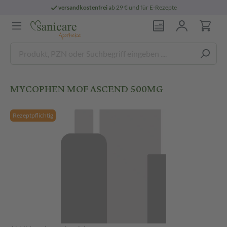
versandkostenfrei
ab 29 € und für E-Rezepte
MYCOPHEN MOF ASCEND 500MG
Rezeptpflichtig