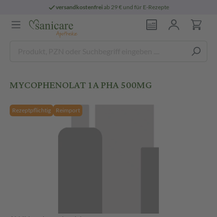
versandkostenfrei
ab 29 € und für E-Rezepte
MYCOPHENOLAT 1A PHA 500MG
Rezeptpflichtig
Reimport