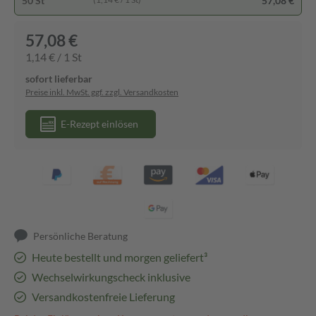
50 St
57,08 €
57,08 €
1,14 € / 1 St
sofort lieferbar
Preise inkl. MwSt. ggf. zzgl. Versandkosten
E-Rezept einlösen
Persönliche Beratung
Heute bestellt und morgen geliefert³
Wechselwirkungscheck inklusive
Versandkostenfreie Lieferung