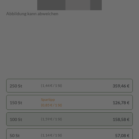
Abbildung kann abweichen
250 St
359,46 €
(1,44 € / 1 St)
Spartipp
150 St
126,78 €
(0,85 € / 1 St)
100 St
158,58 €
(1,59 € / 1 St)
50 St
57,08 €
(1,14 € / 1 St)