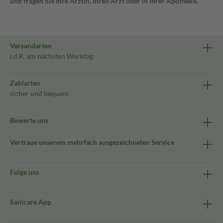
und fragen Sie Ihre Ärztin, Ihren Arzt oder in Ihrer Apotheke.
Versandarten
i.d.R. am nächsten Werktag
Zahlarten
sicher und bequem
Bewerte uns
Vertraue unserem mehrfach ausgezeichneten Service
Folge uns
Sanicare App