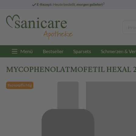
3
E-Rezept:
Heute bestellt,
morgen geliefert
Menü
Bestseller
Sparsets
Schmerzen & Ver
MYCOPHENOLATMOFETIL HEXAL 250 
Rezeptpflichtig