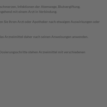
kschmerzen, Infektionen der Atemwege, Blutvergiftung,
umgehend mit einem Arzt in Verbindung.
ragen Sie Ihren Arzt oder Apotheker nach etwaigen Auswirkungen oder
e das Arzneimittel daher nach seinen Anweisungen anwenden.
Dosierungsschritte stehen Arzneimittel mit verschiedenen