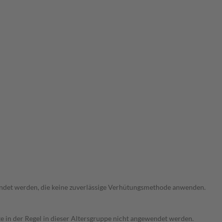
endet werden, die keine zuverlässige Verhütungsmethode anwenden.
te in der Regel in dieser Altersgruppe nicht angewendet werden.