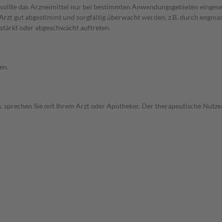
 sollte das Arzneimittel nur bei bestimmten Anwendungsgebieten eingeset
em Arzt gut abgestimmt und sorgfältig überwacht werden, z.B. durch en
stärkt oder abgeschwächt auftreten.
en.
, sprechen Sie mit Ihrem Arzt oder Apotheker. Der therapeutische Nutzen