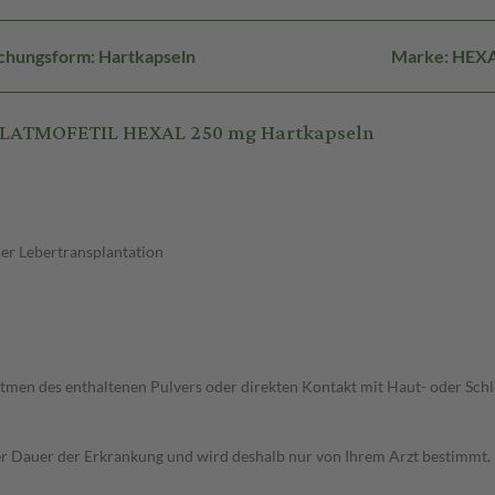
chungsform: Hartkapseln
Marke: HEX
OLATMOFETIL HEXAL 250 mg Hartkapseln
er Lebertransplantation
natmen des enthaltenen Pulvers oder direkten Kontakt mit Haut- oder Sc
r Dauer der Erkrankung und wird deshalb nur von Ihrem Arzt bestimmt.