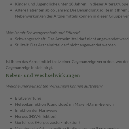
Kinder und Jugendliche unter 18 Jahren: In dieser Altersgruppe
Ältere Patienten ab 65 Jahren: Die Behandlung sollte mit Ihr
Nebenwirkungen des Arzneimittels können in dieser Gruppe ver
Was ist mit Schwangerschaft und Stillzeit?
Schwangerschaft: Das Arzneimittel darf nicht angewendet werd
Stillzeit: Das Arzneimittel darf nicht angewendet werden.
Ist Ihnen das Arzneimittel trotz einer Gegenanzeige verordnet worden
Gegenanzeige in sich birgt.
Neben- und Wechselwirkungen
Welche unerwünschten Wirkungen können auftreten?
Blutvergiftung
Hefepilzinfektion (Candidose) im Magen-Darm-Bereich
Infektion der Harnwege
Herpes (HSV-Infektion)
Gürtelrose (Herpes zoster-Infektion)
Verminderte Zahl an weißen Blutkörperchen (Leukopenie)