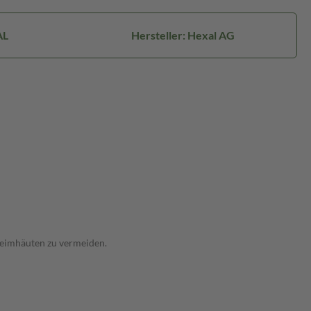
AL
Hersteller: Hexal AG
hleimhäuten zu vermeiden.