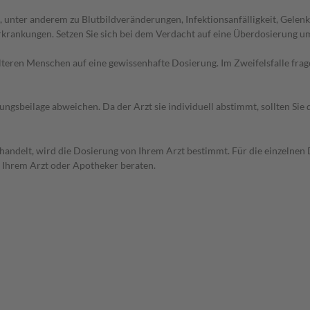
unter anderem zu Blutbildveränderungen, Infektionsanfälligkeit, Gelen
rkrankungen. Setzen Sie sich bei dem Verdacht auf eine Überdosierung 
d älteren Menschen auf eine gewissenhafte Dosierung. Im Zweifelsfalle f
gsbeilage abweichen. Da der Arzt sie individuell abstimmt, sollten Si
handelt, wird die Dosierung von Ihrem Arzt bestimmt. Für die einzelnen 
n Ihrem Arzt oder Apotheker beraten.