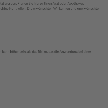
zt werden. Fragen Sie hierzu Ihren Arzt oder Apotheker.
gmaschige Kontrollen. Die erwünschten Wirkungen und unerwünschten
 kann höher sein, als das Risiko, das die Anwendung bei einer