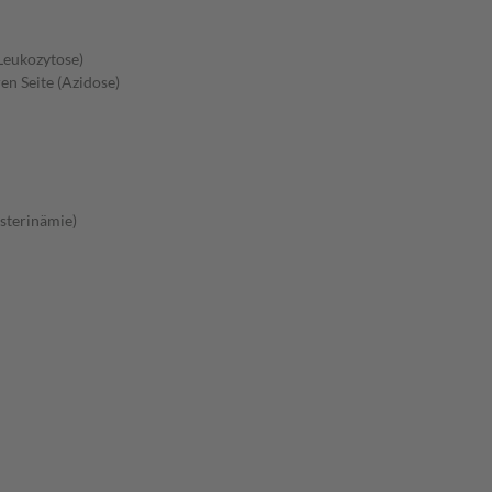
Leukozytose)
en Seite (Azidose)
sterinämie)