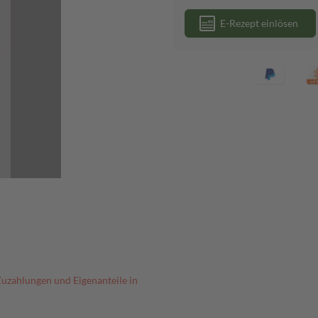
E-Rezept einlösen
Zuzahlungen und Eigenanteile in