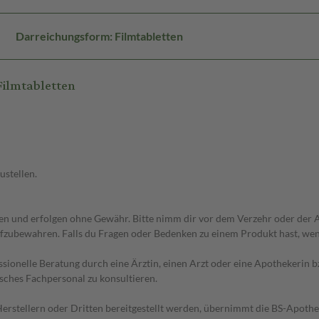
Darreichungsform: Filmtabletten
ilmtabletten
ustellen.
 und erfolgen ohne Gewähr. Bitte nimm dir vor dem Verzehr oder der An
fzubewahren. Falls du Fragen oder Bedenken zu einem Produkt hast, wende
essionelle Beratung durch eine Ärztin, einen Arzt oder eine Apothekerin
sches Fachpersonal zu konsultieren.
n Herstellern oder Dritten bereitgestellt werden, übernimmt die BS-Apot