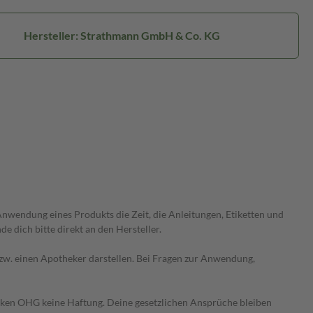
Hersteller: Strathmann GmbH & Co. KG
wendung eines Produkts die Zeit, die Anleitungen, Etiketten und
 dich bitte direkt an den Hersteller.
 bzw. einen Apotheker darstellen. Bei Fragen zur Anwendung,
heken OHG keine Haftung. Deine gesetzlichen Ansprüche bleiben