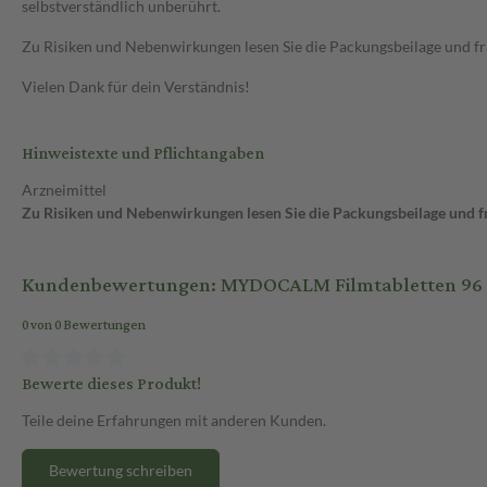
selbstverständlich unberührt.
Zu Risiken und Nebenwirkungen lesen Sie die Packungsbeilage und frag
Vielen Dank für dein Verständnis!
Hinweistexte und Pflichtangaben
Arzneimittel
Zu Risiken und Nebenwirkungen lesen Sie die Packungsbeilage und fra
Kundenbewertungen: MYDOCALM Filmtabletten 96 S
0 von 0 Bewertungen
Bewerte dieses Produkt!
Teile deine Erfahrungen mit anderen Kunden.
Bewertung schreiben