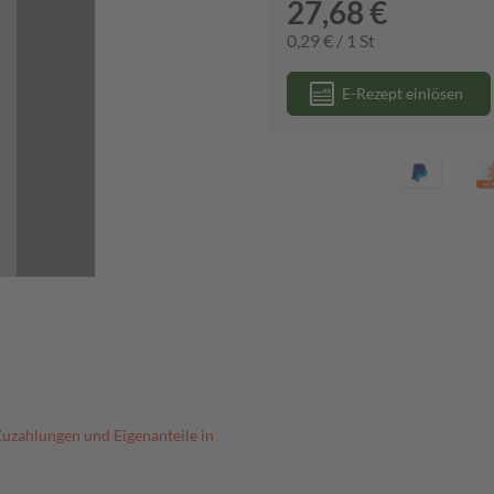
27,68 €
0,29 € / 1 St
E-Rezept einlösen
Zuzahlungen und Eigenanteile in