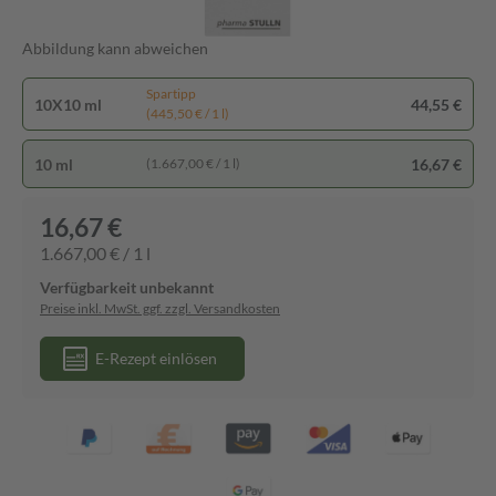
Abbildung kann abweichen
Spartipp
10X10 ml
44,55 €
(445,50 € / 1 l)
10 ml
16,67 €
(1.667,00 € / 1 l)
16,67 €
1.667,00 € / 1 l
Verfügbarkeit unbekannt
Preise inkl. MwSt. ggf. zzgl. Versandkosten
E-Rezept einlösen