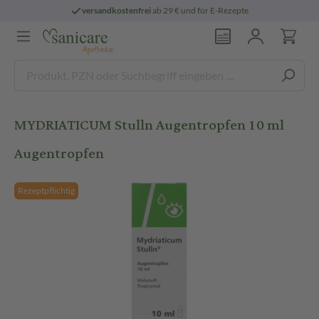
versandkostenfrei
ab 29 € und für E-Rezepte
MYDRIATICUM Stulln Augentropfen 10 ml
Augentropfen
Rezeptpflichtig